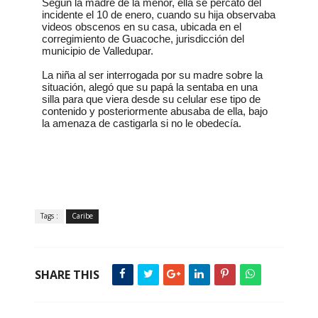
Según la madre de la menor, ella se percató del
incidente el 10 de enero, cuando su hija observaba
videos obscenos en su casa, ubicada en el
corregimiento de Guacoche, jurisdicción del
municipio de Valledupar.
La niña al ser interrogada por su madre sobre la
situación, alegó que su papá la sentaba en una
silla para que viera desde su celular ese tipo de
contenido y posteriormente abusaba de ella, bajo
la amenaza de castigarla si no le obedecía.
Tags :
Caribe
SHARE THIS