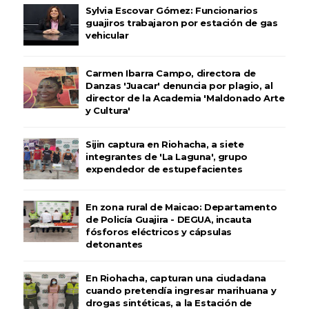
Sylvia Escovar Gómez: Funcionarios
guajiros trabajaron por estación de gas
vehicular
Carmen Ibarra Campo, directora de
Danzas 'Juacar' denuncia por plagio, al
director de la Academia 'Maldonado Arte
y Cultura'
Sijin captura en Riohacha, a siete
integrantes de 'La Laguna', grupo
expendedor de estupefacientes
En zona rural de Maicao: Departamento
de Policía Guajira - DEGUA, incauta
fósforos eléctricos y cápsulas
detonantes
En Riohacha, capturan una ciudadana
cuando pretendía ingresar marihuana y
drogas sintéticas, a la Estación de