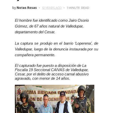
by
Notas Rosas
10 YEARS AGO
1 MINUTE
READ
El hombre fue identificado como Jairo Osorio
Gómez, de 67 años natural de Valledupar,
departamento del Cesar.
La captura se produjo en el barrio ‘Loperena’, de
Valledupar, luego de la denuncia instaurada por su
compañera permanente.
El capturado fue puesto a disposición de La
Fiscalía 19 Seccional CAIVAS de Valledupar,
Cesar, por el delito de acceso carnal abusivo
agravado
,
con menor de 14 años.