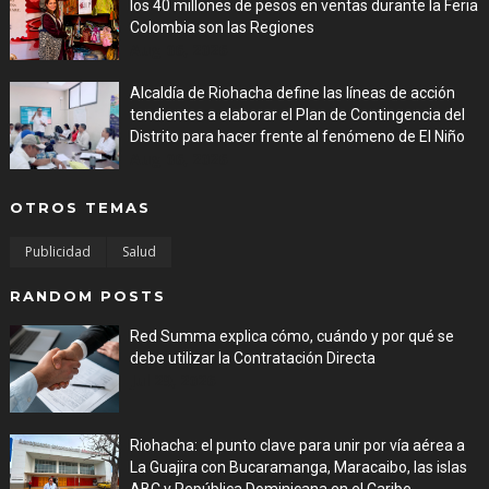
los 40 millones de pesos en ventas durante la Feria
Colombia son las Regiones
Aug 06, 2026
Alcaldía de Riohacha define las líneas de acción
tendientes a elaborar el Plan de Contingencia del
Distrito para hacer frente al fenómeno de El Niño
Aug 06, 2026
OTROS TEMAS
Publicidad
Salud
RANDOM POSTS
Red Summa explica cómo, cuándo y por qué se
debe utilizar la Contratación Directa
Jul 29, 2026
Riohacha: el punto clave para unir por vía aérea a
La Guajira con Bucaramanga, Maracaibo, las islas