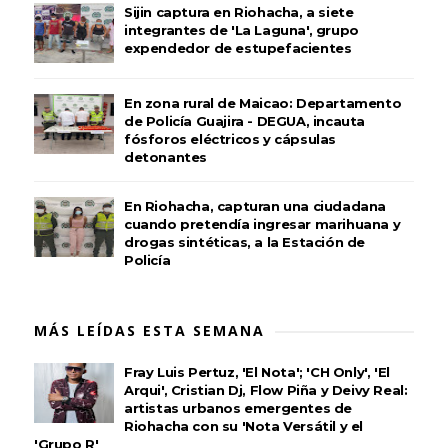
Sijin captura en Riohacha, a siete
integrantes de 'La Laguna', grupo
expendedor de estupefacientes
En zona rural de Maicao: Departamento
de Policía Guajira - DEGUA, incauta
fósforos eléctricos y cápsulas
detonantes
En Riohacha, capturan una ciudadana
cuando pretendía ingresar marihuana y
drogas sintéticas, a la Estación de
Policía
MÁS LEÍDAS ESTA SEMANA
Fray Luis Pertuz, 'El Nota'; 'CH Only', 'El
Arqui', Cristian Dj, Flow Piña y Deivy Real:
artistas urbanos emergentes de
Riohacha con su 'Nota Versátil y el
'Grupo R'