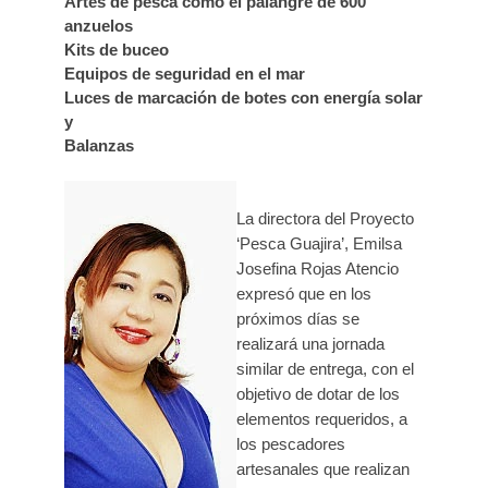
Artes de pesca como el palangre de 600
anzuelos
Kits de buceo
Equipos de seguridad en el mar
Luces de marcación de botes con energía solar
y
Balanzas
La directora del Proyecto
‘Pesca Guajira’, Emilsa
Josefina Rojas Atencio
expresó que en los
próximos días se
realizará una jornada
similar de entrega, con el
objetivo de dotar de los
elementos requeridos, a
los pescadores
artesanales que realizan