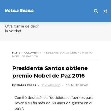
Notas Rosas
Otra forma de decir
la Verdad
HOME
COLOMBIA
PRESIDENTE SANTOS OBTIENE PREMIO
NOBEL DE PAZ 2016
Presidente Santos obtiene
premio Nobel de Paz 2016
by
Notas Rosas
10 YEARS AGO
3 MINUTE
READ
Comité destacó los "decididos esfuerzos para
llevar a su fin más de 50 años de guerra en el
país".