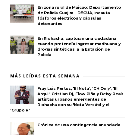
En zona rural de Maicao: Departamento
de Policía Guajira - DEGUA, incauta
fósforos eléctricos y cápsulas
detonantes
En Riohacha, capturan una ciudadana
cuando pretendía ingresar marihuana y
drogas sintéticas, a la Estación de
Policía
MÁS LEÍDAS ESTA SEMANA
Fray Luis Pertuz, 'El Nota'; 'CH Only', 'El
Arqui', Cristian Dj, Flow Piña y Deivy Real:
artistas urbanos emergentes de
Riohacha con su 'Nota Versátil y el
'Grupo R'
Crónica de una contingencia anunciada