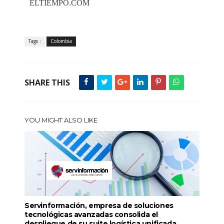
ELTIEMPO.COM
Tags :
Colombia
SHARE THIS
YOU MIGHT ALSO LIKE
Servinformación, empresa de soluciones
tecnológicas avanzadas consolida el
despliegue de su suite logística unificada