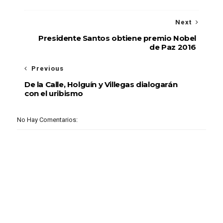
Next
Presidente Santos obtiene premio Nobel
de Paz 2016
Previous
De la Calle, Holguín y Villegas dialogarán
con el uribismo
No Hay Comentarios: