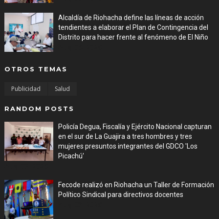
Alcaldía de Riohacha define las líneas de acción
tendientes a elaborar el Plan de Contingencia del
Distrito para hacer frente al fenómeno de El Niño
Aug 06, 2026
OTROS TEMAS
Publicidad
Salud
RANDOM POSTS
Policía Degua, Fiscalía y Ejército Nacional capturan
en el sur de La Guajira a tres hombres y tres
mujeres presuntos integrantes del GDCO 'Los
Picachú'
Aug 03, 2026
Fecode realizó en Riohacha un Taller de Formación
Político Sindical para directivos docentes
Aug 03, 2026