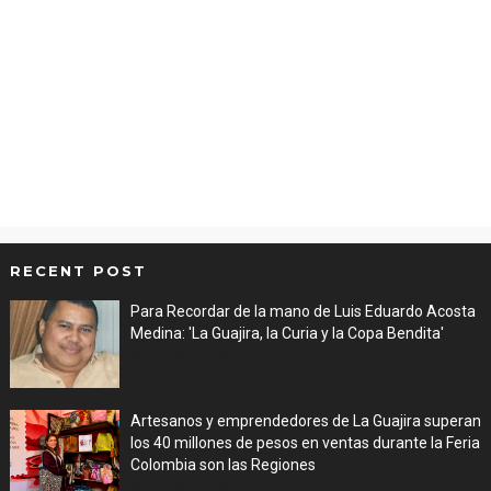
RECENT POST
Para Recordar de la mano de Luis Eduardo Acosta
Medina: 'La Guajira, la Curia y la Copa Bendita'
Aug 06, 2026
Artesanos y emprendedores de La Guajira superan
los 40 millones de pesos en ventas durante la Feria
Colombia son las Regiones
Aug 06, 2026