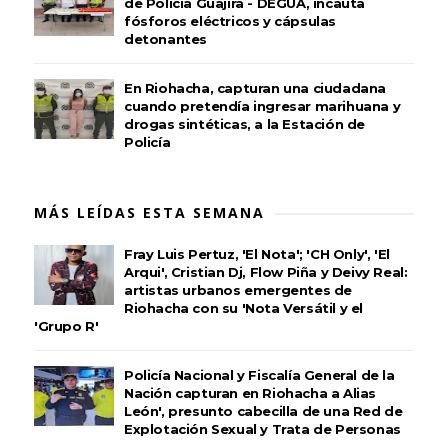
de Policía Guajira - DEGUA, incauta
fósforos eléctricos y cápsulas
detonantes
En Riohacha, capturan una ciudadana
cuando pretendía ingresar marihuana y
drogas sintéticas, a la Estación de
Policía
MÁS LEÍDAS ESTA SEMANA
Fray Luis Pertuz, 'El Nota'; 'CH Only', 'El
Arqui', Cristian Dj, Flow Piña y Deivy Real:
artistas urbanos emergentes de
Riohacha con su 'Nota Versátil y el
'Grupo R'
Policía Nacional y Fiscalía General de la
Nación capturan en Riohacha a Alias
León', presunto cabecilla de una Red de
Explotación Sexual y Trata de Personas