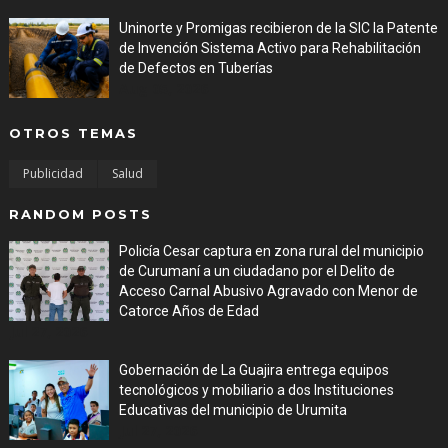
Uninorte y Promigas recibieron de la SIC la Patente
de Invención Sistema Activo para Rehabilitación
de Defectos en Tuberías
Aug 05, 2026
OTROS TEMAS
Publicidad
Salud
RANDOM POSTS
Policía Cesar captura en zona rural del municipio
de Curumaní a un ciudadano por el Delito de
Acceso Carnal Abusivo Agravado con Menor de
Catorce Años de Edad
Jul 27, 2026
Gobernación de La Guajira entrega equipos
tecnológicos y mobiliario a dos Instituciones
Educativas del municipio de Urumita
Jul 27, 2026