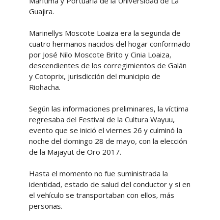
Marítima y Portuaria de la Universidad de La
Guajira.
Marinellys Moscote Loaiza era la segunda de
cuatro hermanos nacidos del hogar conformado
por José Nilo Moscote Brito y Cinia Loaiza,
descendientes de los corregimientos de Galán
y Cotoprix, jurisdicción del municipio de
Riohacha.
Según las informaciones preliminares, la víctima
regresaba del Festival de la Cultura Wayuu,
evento que se inició el viernes 26 y culminó la
noche del domingo 28 de mayo, con la elección
de la Majayut de Oro 2017.
Hasta el momento no fue suministrada la
identidad, estado de salud del conductor y si en
el vehículo se transportaban con ellos, más
personas.