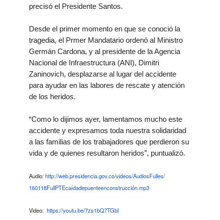
precisó el Presidente Santos.
Desde el primer momento en que se conoció la
tragedia, el Prmer Mandatario ordenó al Ministro
Germán Cardona, y al presidente de la Agencia
Nacional de Infraestructura (ANI), Dimitri
Zaninovich, desplazarse al lugar del accidente
para ayudar en las labores de rescate y atención
de los heridos.
“Como lo dijimos ayer, lamentamos mucho este
accidente y expresamos toda nuestra solidaridad
a las familias de los trabajadores que perdieron su
vida y de quienes resultaron heridos”, puntualizó.
Audio:
http://web.presidencia.gov.co/
videos/AudiosFulles/
160118FullPTEcaídadepuenteenco
nstrucción.mp3
Video:
https://youtu.be/7zs1bQ7TGbI