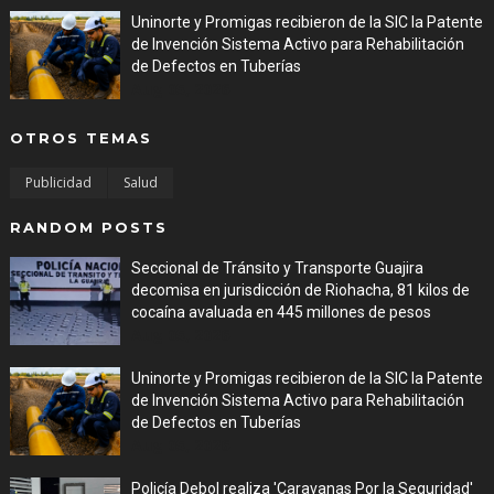
Uninorte y Promigas recibieron de la SIC la Patente
de Invención Sistema Activo para Rehabilitación
de Defectos en Tuberías
Aug 05, 2026
OTROS TEMAS
Publicidad
Salud
RANDOM POSTS
Seccional de Tránsito y Transporte Guajira
decomisa en jurisdicción de Riohacha, 81 kilos de
cocaína avaluada en 445 millones de pesos
Aug 05, 2026
Uninorte y Promigas recibieron de la SIC la Patente
de Invención Sistema Activo para Rehabilitación
de Defectos en Tuberías
Aug 05, 2026
Policía Debol realiza 'Caravanas Por la Seguridad'