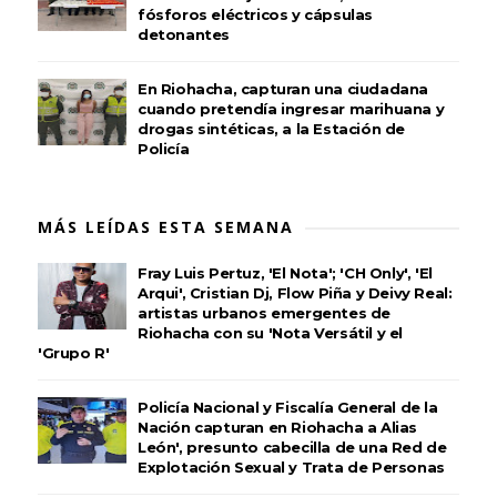
fósforos eléctricos y cápsulas
detonantes
En Riohacha, capturan una ciudadana
cuando pretendía ingresar marihuana y
drogas sintéticas, a la Estación de
Policía
MÁS LEÍDAS ESTA SEMANA
Fray Luis Pertuz, 'El Nota'; 'CH Only', 'El
Arqui', Cristian Dj, Flow Piña y Deivy Real:
artistas urbanos emergentes de
Riohacha con su 'Nota Versátil y el
'Grupo R'
Policía Nacional y Fiscalía General de la
Nación capturan en Riohacha a Alias
León', presunto cabecilla de una Red de
Explotación Sexual y Trata de Personas