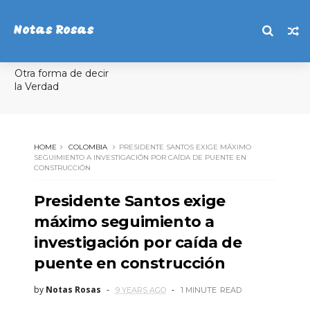
Notas Rosas
Otra forma de decir
la Verdad
HOME
COLOMBIA
PRESIDENTE SANTOS EXIGE MÁXIMO
SEGUIMIENTO A INVESTIGACIÓN POR CAÍDA DE PUENTE EN
CONSTRUCCIÓN
Presidente Santos exige
máximo seguimiento a
investigación por caída de
puente en construcción
by
Notas Rosas
9 YEARS AGO
1 MINUTE
READ