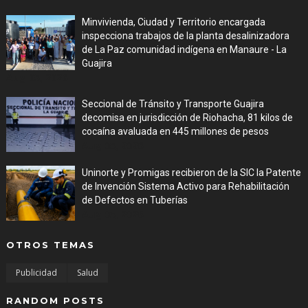
Minvivienda, Ciudad y Territorio encargada
inspecciona trabajos de la planta desalinizadora
de La Paz comunidad indígena en Manaure - La
Guajira
Aug 05, 2026
Seccional de Tránsito y Transporte Guajira
decomisa en jurisdicción de Riohacha, 81 kilos de
cocaína avaluada en 445 millones de pesos
Aug 05, 2026
Uninorte y Promigas recibieron de la SIC la Patente
de Invención Sistema Activo para Rehabilitación
de Defectos en Tuberías
Aug 05, 2026
OTROS TEMAS
Publicidad
Salud
RANDOM POSTS