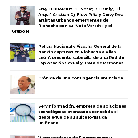
Fray Luis Pertuz, 'El Nota'; 'CH Only', 'El
Arqui', Cristian Dj, Flow Piña y Deivy Real:
artistas urbanos emergentes de
Riohacha con su 'Nota Versátil y el
'Grupo R'
Policía Nacional y Fiscalía General de la
Nación capturan en Riohacha a Alias
León', presunto cabecilla de una Red de
Explotación Sexual y Trata de Personas
Crónica de una contingencia anunciada
Servinformación, empresa de soluciones
tecnológicas avanzadas consolida el
despliegue de su suite logística
unificada
Vicepresidente de Fiduprevisora y