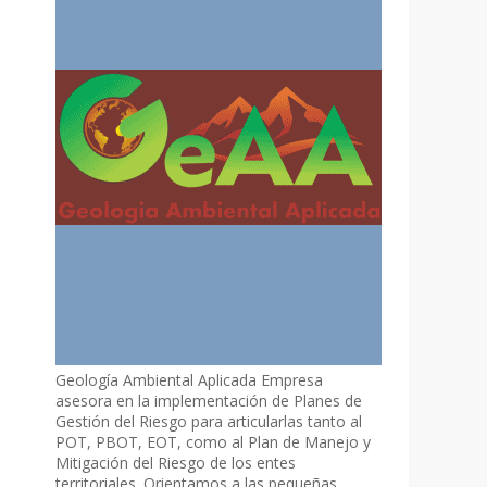
Geología Ambiental Aplicada Empresa
asesora en la implementación de Planes de
Gestión del Riesgo para articularlas tanto al
POT, PBOT, EOT, como al Plan de Manejo y
Mitigación del Riesgo de los entes
territoriales. Orientamos a las pequeñas