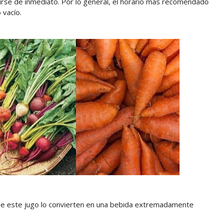
mirse de inmediato. Por lo general, el horario más recomendado
 vacío.
de este jugo lo convierten en una bebida extremadamente