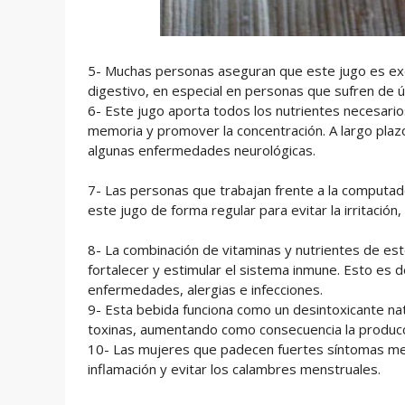
5- Muchas personas aseguran que este jugo es exce
digestivo, en especial en personas que sufren de ú
6- Este jugo aporta todos los nutrientes necesario
memoria y promover la concentración. A largo plazo
algunas enfermedades neurológicas.
7- Las personas que trabajan frente a la computa
este jugo de forma regular para evitar la irritación
8- La combinación de vitaminas y nutrientes de es
fortalecer y estimular el sistema inmune. Esto es d
enfermedades, alergias e infecciones.
9- Esta bebida funciona como un desintoxicante natu
toxinas, aumentando como consecuencia la producc
10- Las mujeres que padecen fuertes síntomas mens
inflamación y evitar los calambres menstruales.