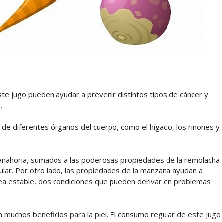
te jugo pueden ayudar a prevenir distintos tipos de cáncer y
.
d de diferentes órganos del cuerpo, como el hígado, los riñones y
 zanahoria, sumados a las poderosas propiedades de la remolacha
ular. Por otro lado, las propiedades de la manzana ayudan a
ínea estable, dos condiciones que pueden derivar en problemas
n muchos beneficios para la piel. El consumo regular de este jugo