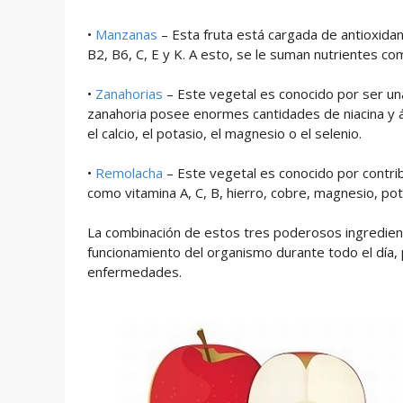
•
Manzanas
– Esta fruta está cargada de antioxidan
B2, B6, C, E y K. A esto, se le suman nutrientes como
•
Zanahorias
– Este vegetal es conocido por ser una
zanahoria posee enormes cantidades de niacina y 
el calcio, el potasio, el magnesio o el selenio.
•
Remolacha
– Este vegetal es conocido por contribu
como vitamina A, C, B, hierro, cobre, magnesio, po
La combinación de estos tres poderosos ingredien
funcionamiento del organismo durante todo el día,
enfermedades.