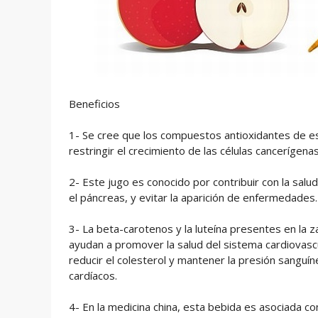
Beneficios
1- Se cree que los compuestos antioxidantes de es
restringir el crecimiento de las células cancerígenas
2- Este jugo es conocido por contribuir con la salu
el páncreas, y evitar la aparición de enfermedades.
3- La beta-carotenos y la luteína presentes en la
ayudan a promover la salud del sistema cardiovasc
reducir el colesterol y mantener la presión sangu
cardíacos.
4- En la medicina china, esta bebida es asociada co