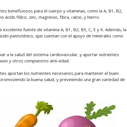
tes beneficiosos para el cuerpo y vitaminas, como la A, B1, B2,
 ácido fólico, zinc, magnesio, fibra, calcio, y hierro.
 excelente fuente de vitamina A, B1, B2, B3, C, E y K. Además, la
ácido pantoténico, que cuentan con el apoyo de minerales como
ir a la salud del sistema cardiovascular, y aportar nutrientes
tasio y otros compuestos anti-edad.
tes aportan los nutrientes necesarios para mantener el buen
 promoviendo la buena salud, y previniendo una gran variedad de