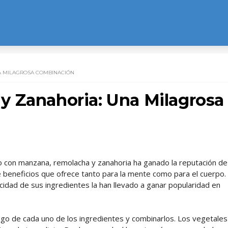
A MILAGROSA COMBINACIÓN
y Zanahoria: Una Milagrosa
do con manzana, remolacha y zanahoria ha ganado la reputación de
e beneficios que ofrece tanto para la mente como para el cuerpo.
cidad de sus ingredientes la han llevado a ganar popularidad en
ugo de cada uno de los ingredientes y combinarlos. Los vegetales