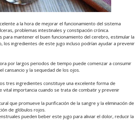
lente a la hora de mejorar el funcionamiento del sistema
lceras, problemas intestinales y constipación crónica.
s para mantener el buen funcionamiento del cerebro, estimular la
, los ingredientes de este jugo incluso podrían ayudar a prevenir
dora por largos periodos de tiempo puede comenzar a consumir
, el cansancio y la sequedad de los ojos.
tos tres ingredientes constituye una excelente forma de
e vital importancia cuando se trata de combatir y prevenir
ral que promueve la purificación de la sangre y la eliminación de
ión de glóbulos rojos.
truales pueden beber este jugo para aliviar el dolor, reducir la