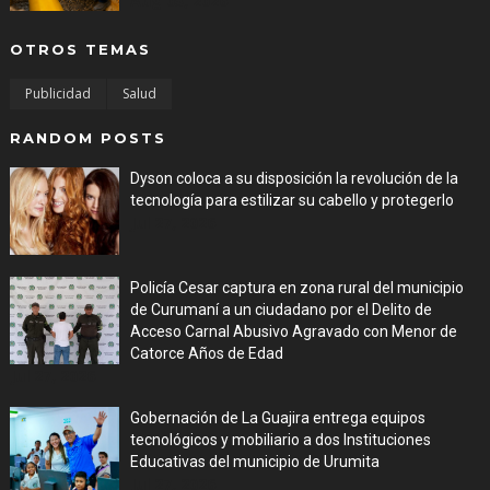
Aug 05, 2026
OTROS TEMAS
Publicidad
Salud
RANDOM POSTS
Dyson coloca a su disposición la revolución de la
tecnología para estilizar su cabello y protegerlo
Jul 27, 2026
Policía Cesar captura en zona rural del municipio
de Curumaní a un ciudadano por el Delito de
Acceso Carnal Abusivo Agravado con Menor de
Catorce Años de Edad
Jul 27, 2026
Gobernación de La Guajira entrega equipos
tecnológicos y mobiliario a dos Instituciones
Educativas del municipio de Urumita
Jul 27, 2026