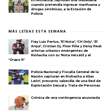
En Riohacha, capturan una ciudadana
cuando pretendía ingresar marihuana y
drogas sintéticas, a la Estación de
Policía
MÁS LEÍDAS ESTA SEMANA
Fray Luis Pertuz, 'El Nota'; 'CH Only', 'El
Arqui', Cristian Dj, Flow Piña y Deivy Real:
artistas urbanos emergentes de
Riohacha con su 'Nota Versátil y el
'Grupo R'
Policía Nacional y Fiscalía General de la
Nación capturan en Riohacha a Alias
León', presunto cabecilla de una Red de
Explotación Sexual y Trata de Personas
Crónica de una contingencia anunciada