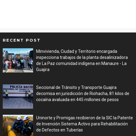
RECENT POST
Minvivienda, Ciudad y Territorio encargada
inspecciona trabajos de la planta desalinizadora
de La Paz comunidad indígena en Manaure - La
Guajira
Aug 05, 2026
Seccional de Tránsito y Transporte Guajira
decomisa en jurisdicción de Riohacha, 81 kilos de
cocaína avaluada en 445 millones de pesos
Aug 05, 2026
Uninorte y Promigas recibieron de la SIC la Patente
de Invención Sistema Activo para Rehabilitación
de Defectos en Tuberías