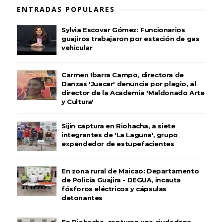
ENTRADAS POPULARES
Sylvia Escovar Gómez: Funcionarios
guajiros trabajaron por estación de gas
vehicular
Carmen Ibarra Campo, directora de
Danzas 'Juacar' denuncia por plagio, al
director de la Academia 'Maldonado Arte
y Cultura'
Sijin captura en Riohacha, a siete
integrantes de 'La Laguna', grupo
expendedor de estupefacientes
En zona rural de Maicao: Departamento
de Policía Guajira - DEGUA, incauta
fósforos eléctricos y cápsulas
detonantes