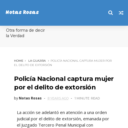
Notas Rosas
Otra forma de decir
la Verdad
HOME
LA GUAJIRA
POLICÍA NACIONAL CAPTURA MUJER POR
EL DELITO DE EXTORSIÓN
Policía Nacional captura mujer
por el delito de extorsión
by
Notas Rosas
8 YEARS AGO
1 MINUTE
READ
La acción se adelantó en atención a una orden
judicial por el delito de extorsión, emanada por
el Juzgado Tercero Penal Municipal con