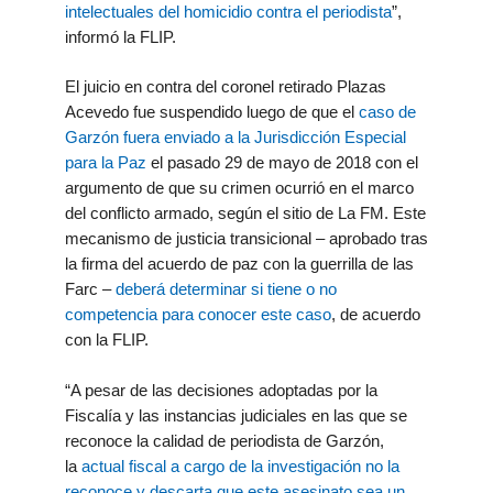
intelectuales del homicidio contra el periodista
”,
informó la FLIP.
El juicio en contra del coronel retirado Plazas
Acevedo fue suspendido luego de que el
caso de
Garzón fuera enviado a la Jurisdicción Especial
para la Paz
el pasado 29 de mayo de 2018 con el
argumento de que su crimen ocurrió en el marco
del conflicto armado, según el sitio de La FM. Este
mecanismo de justicia transicional – aprobado tras
la firma del acuerdo de paz con la guerrilla de las
Farc –
deberá determinar si tiene o no
competencia para conocer este caso
, de acuerdo
con la FLIP.
“A pesar de las decisiones adoptadas por la
Fiscalía y las instancias judiciales en las que se
reconoce la calidad de periodista de Garzón,
la
actual fiscal a cargo de la investigación no la
reconoce y descarta que este asesinato sea un