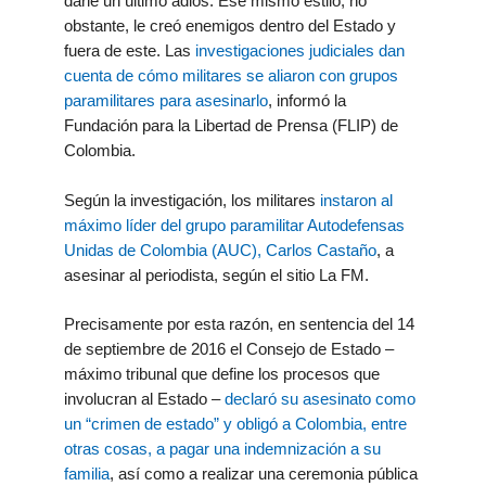
darle un último adiós. Ese mismo estilo, no
obstante, le creó enemigos dentro del Estado y
fuera de este.
Las
investigaciones judiciales dan
cuenta de cómo militares se aliaron con grupos
paramilitares para asesinarlo
, informó la
Fundación para la Libertad de Prensa (FLIP) de
Colombia.
Según la investigación, los militares
instaron al
máximo líder del grupo paramilitar Autodefensas
Unidas de Colombia (AUC), Carlos Castaño
, a
asesinar al periodista, según el sitio La FM.
Precisamente por esta razón, en sentencia del 14
de septiembre de 2016 el Consejo de Estado –
máximo tribunal que define los procesos que
involucran al Estado –
declaró su asesinato como
un “crimen de estado” y obligó a Colombia, entre
otras cosas, a pagar una indemnización a su
familia
, así como a realizar una ceremonia pública