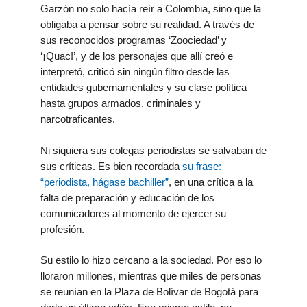
Garzón no solo hacía reír a Colombia, sino que la
obligaba a pensar sobre su realidad. A través de
sus reconocidos
programas ‘Zoociedad’ y
‘¡Quac!’, y
de los personajes que allí creó e
interpretó, criticó sin ningún filtro desde las
entidades gubernamentales y su clase política
hasta grupos armados, criminales y
narcotraficantes.
Ni siquiera sus colegas periodistas se salvaban de
sus críticas. Es bien recordada
su frase:
“periodista, hágase bachiller”
, en una crítica a la
falta de preparación y educación de los
comunicadores al momento de ejercer su
profesión.
Su estilo lo hizo cercano a la sociedad. Por eso lo
lloraron millones, mientras que miles de personas
se reunían en la Plaza de Bolívar de Bogotá para