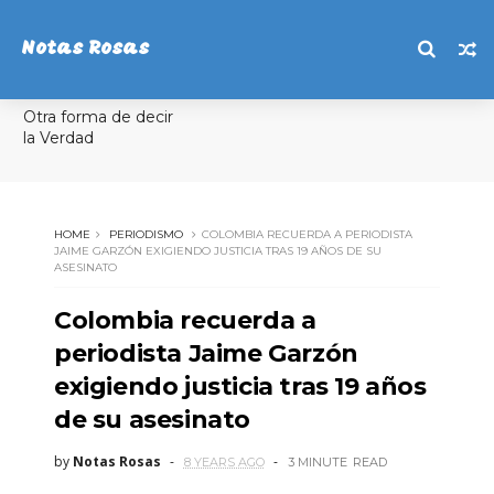
Notas Rosas
Otra forma de decir
la Verdad
HOME
PERIODISMO
COLOMBIA RECUERDA A PERIODISTA
JAIME GARZÓN EXIGIENDO JUSTICIA TRAS 19 AÑOS DE SU
ASESINATO
Colombia recuerda a
periodista Jaime Garzón
exigiendo justicia tras 19 años
de su asesinato
by
Notas Rosas
8 YEARS AGO
3 MINUTE
READ