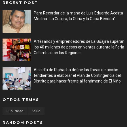
RECENT POST
Para Recordar de la mano de Luis Eduardo Acosta
Medina: 'La Guajira, la Curia y la Copa Bendita'
Aug 06, 2026
Artesanos y emprendedores de La Guajira superan
los 40 millones de pesos en ventas durante la Feria
Colombia son las Regiones
Aug 06, 2026
Alcaldía de Riohacha define las líneas de acción
tendientes a elaborar el Plan de Contingencia del
Distrito para hacer frente al fenómeno de El Niño
Aug 06, 2026
OTROS TEMAS
Publicidad
Salud
RANDOM POSTS