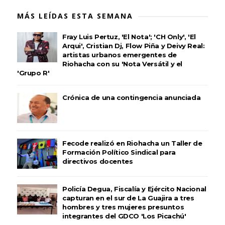
MÁS LEÍDAS ESTA SEMANA
Fray Luis Pertuz, 'El Nota'; 'CH Only', 'El
Arqui', Cristian Dj, Flow Piña y Deivy Real:
artistas urbanos emergentes de
Riohacha con su 'Nota Versátil y el
'Grupo R'
Crónica de una contingencia anunciada
Fecode realizó en Riohacha un Taller de
Formación Político Sindical para
directivos docentes
Policía Degua, Fiscalía y Ejército Nacional
capturan en el sur de La Guajira a tres
hombres y tres mujeres presuntos
integrantes del GDCO 'Los Picachú'