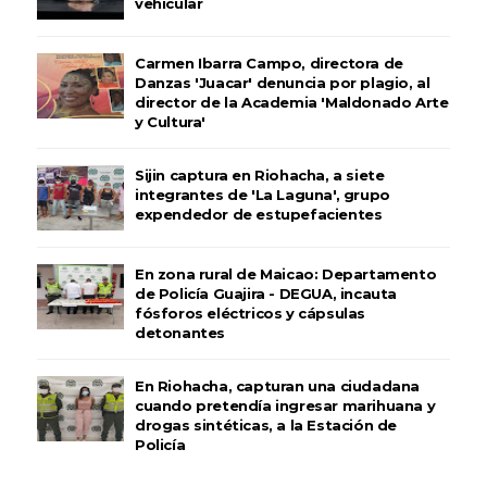
vehicular
Carmen Ibarra Campo, directora de
Danzas 'Juacar' denuncia por plagio, al
director de la Academia 'Maldonado Arte
y Cultura'
Sijin captura en Riohacha, a siete
integrantes de 'La Laguna', grupo
expendedor de estupefacientes
En zona rural de Maicao: Departamento
de Policía Guajira - DEGUA, incauta
fósforos eléctricos y cápsulas
detonantes
En Riohacha, capturan una ciudadana
cuando pretendía ingresar marihuana y
drogas sintéticas, a la Estación de
Policía