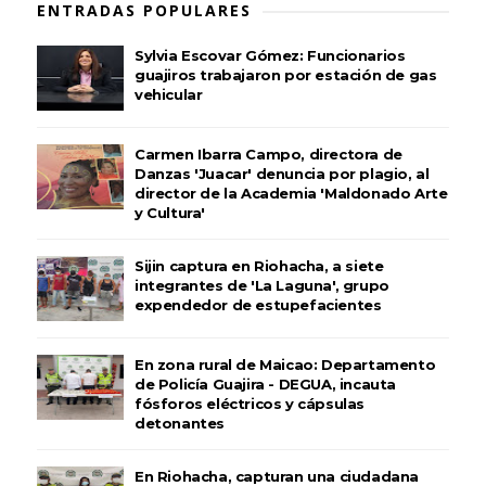
ENTRADAS POPULARES
Sylvia Escovar Gómez: Funcionarios
guajiros trabajaron por estación de gas
vehicular
Carmen Ibarra Campo, directora de
Danzas 'Juacar' denuncia por plagio, al
director de la Academia 'Maldonado Arte
y Cultura'
Sijin captura en Riohacha, a siete
integrantes de 'La Laguna', grupo
expendedor de estupefacientes
En zona rural de Maicao: Departamento
de Policía Guajira - DEGUA, incauta
fósforos eléctricos y cápsulas
detonantes
En Riohacha, capturan una ciudadana