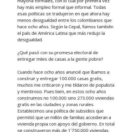
mayoría formales, con lo cual por primera vez
hay más empleo formal que informal. Todas
esas políticas se tradujeron en que ahora hay
menos desigualdad entre los colombianos que
hace ocho años. Según la Cepal, fuimos también
el país de América Latina que más redujo la
desigualdad.
¿Qué pasó con su promesa electoral de
entregar miles de casas a la gente pobre?
Cuando hace ocho años anuncié que íbamos a
construir y entregar 100.000 casas gratis,
muchos me criticaron y me tildaron de populista
y mentiroso. Pues bien, en estos ocho años
construimos no 100.000 sino 273.000 viviendas
gratis en las ciudades y zonas rurales.
Establecimos una política de subsidios que
permitió que un millón de familias accedieran a
vivienda propia con apoyo del gobierno. En total
se construyeron más de 1’750.000 viviendas.