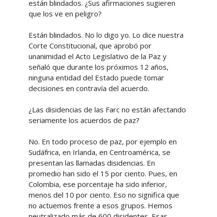
están blindados. ¿Sus afirmaciones sugieren
que los ve en peligro?
Están blindados. No lo digo yo. Lo dice nuestra
Corte Constitucional, que aprobó por
unanimidad el Acto Legislativo de la Paz y
señaló que durante los próximos 12 años,
ninguna entidad del Estado puede tomar
decisiones en contravía del acuerdo.
¿Las disidencias de las Farc no están afectando
seriamente los acuerdos de paz?
No. En todo proceso de paz, por ejemplo en
Sudáfrica, en Irlanda, en Centroamérica, se
presentan las llamadas disidencias. En
promedio han sido el 15 por ciento. Pues, en
Colombia, ese porcentaje ha sido inferior,
menos del 10 por ciento. Eso no significa que
no actuemos frente a esos grupos. Hemos
neutralizado más de 600 disidentes. Esas