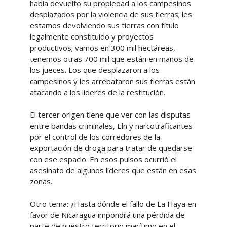
había devuelto su propiedad a los campesinos
desplazados por la violencia de sus tierras; les
estamos devolviendo sus tierras con título
legalmente constituido y proyectos
productivos; vamos en 300 mil hectáreas,
tenemos otras 700 mil que están en manos de
los jueces. Los que desplazaron a los
campesinos y les arrebataron sus tierras están
atacando a los líderes de la restitución.
El tercer origen tiene que ver con las disputas
entre bandas criminales, Eln y narcotraficantes
por el control de los corredores de la
exportación de droga para tratar de quedarse
con ese espacio. En esos pulsos ocurrió el
asesinato de algunos líderes que están en esas
zonas.
Otro tema: ¿Hasta dónde el fallo de La Haya en
favor de Nicaragua impondrá una pérdida de
parte de nuestro territorio marítimo en el