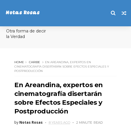
Notas Rosas
Otra forma de decir
la Verdad
HOME
CARIBE
EN AREANDINA, EXPERTOS EN
CINEMATOGRAFÍA DISERTARÁN SOBRE EFECTOS ESPECIALES Y
POSTPRODUCCIÓN
En Areandina, expertos en
cinematografía disertarán
sobre Efectos Especiales y
Postproducción
by
Notas Rosas
8 YEARS AGO
2 MINUTE
READ