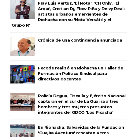
Fray Luis Pertuz, 'El Nota'; 'CH Only', 'El
Arqui', Cristian Dj, Flow Piña y Deivy Real:
artistas urbanos emergentes de
Riohacha con su 'Nota Versátil y el
'Grupo R'
Crónica de una contingencia anunciada
Fecode realizó en Riohacha un Taller de
Formación Político Sindical para
directivos docentes
Policía Degua, Fiscalía y Ejército Nacional
capturan en el sur de La Guajira a tres
hombres y tres mujeres presuntos
integrantes del GDCO 'Los Picachú'
En Riohacha: Salvavidas de la Fundación
'Guajira Aventura' rescatan a tres