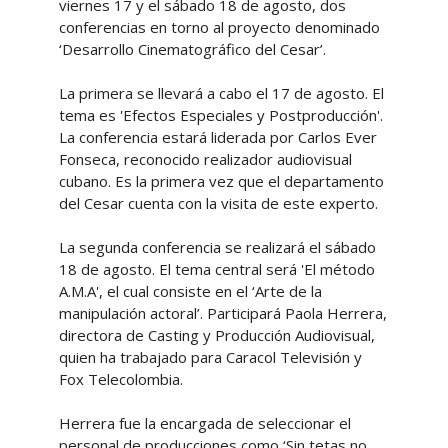
viernes 17 y el sábado 18 de agosto, dos
conferencias en torno al proyecto denominado
‘Desarrollo Cinematográfico del Cesar’.
La primera se llevará a cabo el 17 de agosto. El
tema es 'Efectos Especiales y Postproducción'.
La conferencia estará liderada por Carlos Ever
Fonseca, reconocido realizador audiovisual
cubano. Es la primera vez que el departamento
del Cesar cuenta con la visita de este experto.
La segunda conferencia se realizará el sábado
18 de agosto. El tema central será 'El método
A.M.A', el cual consiste en el ‘Arte de la
manipulación actoral’. Participará Paola Herrera,
directora de Casting y Producción Audiovisual,
quien ha trabajado para Caracol Televisión y
Fox Telecolombia.
Herrera fue la encargada de seleccionar el
personal de producciones como ‘Sin tetas no