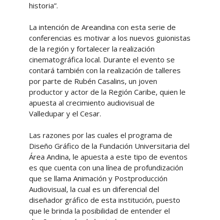
historia”.
La intención de Areandina con esta serie de
conferencias es motivar a los nuevos guionistas
de la región y fortalecer la realización
cinematográfica local. Durante el evento se
contará también con la realización de talleres
por parte de Rubén Casalins, un joven
productor y actor de la Región Caribe, quien le
apuesta al crecimiento audiovisual de
Valledupar y el Cesar.
Las razones por las cuales el programa de
Diseño Gráfico de la Fundación Universitaria del
Área Andina, le apuesta a este tipo de eventos
es que cuenta con una línea de profundización
que se llama Animación y Postproducción
Audiovisual, la cual es un diferencial del
diseñador gráfico de esta institución, puesto
que le brinda la posibilidad de entender el