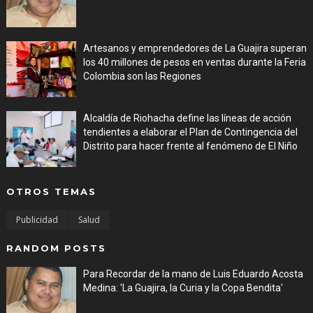
Aug 06, 2026
Artesanos y emprendedores de La Guajira superan
los 40 millones de pesos en ventas durante la Feria
Colombia son las Regiones
Aug 06, 2026
Alcaldía de Riohacha define las líneas de acción
tendientes a elaborar el Plan de Contingencia del
Distrito para hacer frente al fenómeno de El Niño
Aug 06, 2026
OTROS TEMAS
Publicidad
Salud
RANDOM POSTS
Para Recordar de la mano de Luis Eduardo Acosta
Medina: 'La Guajira, la Curia y la Copa Bendita'
Aug 06, 2026