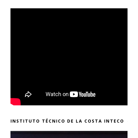
INSTITUTO TÉCNICO DE LA COSTA INTECO