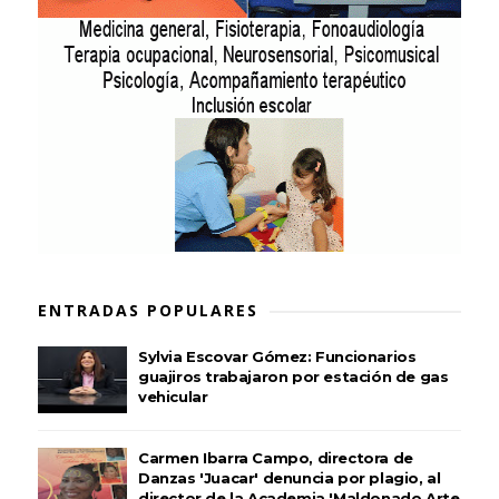
ENTRADAS POPULARES
Sylvia Escovar Gómez: Funcionarios
guajiros trabajaron por estación de gas
vehicular
Carmen Ibarra Campo, directora de
Danzas 'Juacar' denuncia por plagio, al
director de la Academia 'Maldonado Arte