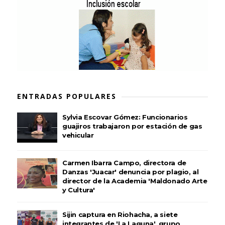
ENTRADAS POPULARES
Sylvia Escovar Gómez: Funcionarios
guajiros trabajaron por estación de gas
vehicular
Carmen Ibarra Campo, directora de
Danzas 'Juacar' denuncia por plagio, al
director de la Academia 'Maldonado Arte
y Cultura'
Sijin captura en Riohacha, a siete
integrantes de 'La Laguna', grupo