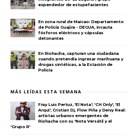
expendedor de estupefacientes
En zona rural de Maicao: Departamento
de Policía Guajira - DEGUA, incauta
fósforos eléctricos y cápsulas
detonantes
En Riohacha, capturan una ciudadana
cuando pretendía ingresar marihuana y
drogas sintéticas, a la Estación de
Policía
MÁS LEÍDAS ESTA SEMANA
Fray Luis Pertuz, 'El Nota'; 'CH Only', 'El
Arqui', Cristian Dj, Flow Piña y Deivy Real:
artistas urbanos emergentes de
Riohacha con su 'Nota Versátil y el
'Grupo R'