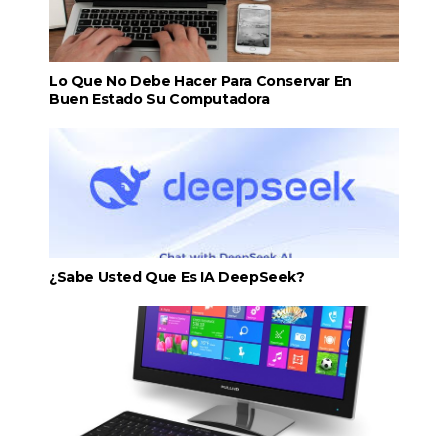
Lo Que No Debe Hacer Para Conservar En
Buen Estado Su Computadora
¿Sabe Usted Que Es IA DeepSeek?