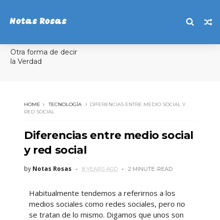
Notas Rosas
Otra forma de decir
la Verdad
HOME
TECNOLOGÍA
DIFERENCIAS ENTRE MEDIO SOCIAL Y
RED SOCIAL
Diferencias entre medio social
y red social
by
Notas Rosas
8 YEARS AGO
2 MINUTE
READ
Habitualmente tendemos a referirnos a los
medios sociales como redes sociales, pero no
se tratan de lo mismo. Digamos que unos son