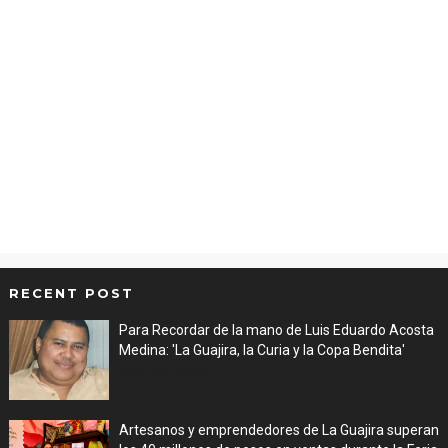
RECENT POST
Para Recordar de la mano de Luis Eduardo Acosta
Medina: 'La Guajira, la Curia y la Copa Bendita'
Aug 06, 2026
Artesanos y emprendedores de La Guajira superan