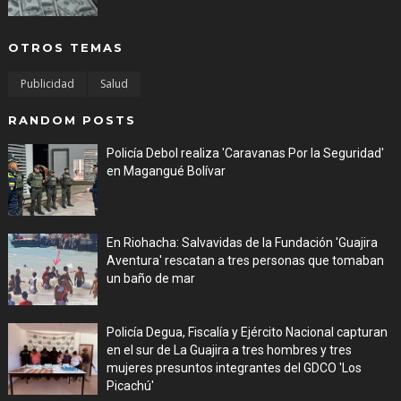
Aug 08, 2026
OTROS TEMAS
Publicidad
Salud
RANDOM POSTS
Policía Debol realiza 'Caravanas Por la Seguridad'
en Magangué Bolívar
Aug 03, 2026
En Riohacha: Salvavidas de la Fundación 'Guajira
Aventura' rescatan a tres personas que tomaban
un baño de mar
Aug 03, 2026
Policía Degua, Fiscalía y Ejército Nacional capturan
en el sur de La Guajira a tres hombres y tres
mujeres presuntos integrantes del GDCO 'Los
Picachú'