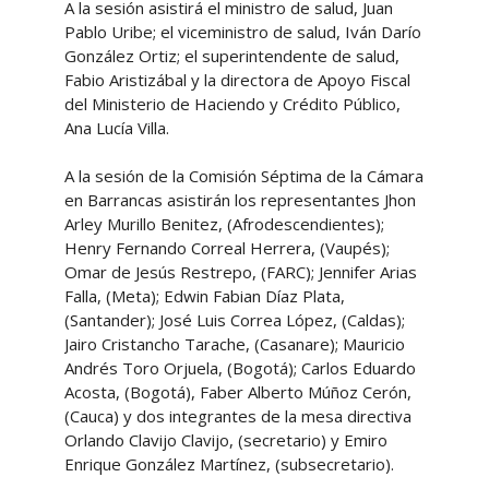
A la sesión asistirá el ministro de salud, Juan
Pablo Uribe; el viceministro de salud, Iván Darío
González Ortiz; el superintendente de salud,
Fabio Aristizábal y la directora de Apoyo Fiscal
del Ministerio de Haciendo y Crédito Público,
Ana Lucía Villa.
A la sesión de la Comisión Séptima de la Cámara
en Barrancas asistirán los representantes Jhon
Arley Murillo Benitez, (Afrodescendientes);
Henry Fernando Correal Herrera, (Vaupés);
Omar de Jesús Restrepo, (FARC); Jennifer Arias
Falla, (Meta); Edwin Fabian Díaz Plata,
(Santander); José Luis Correa López, (Caldas);
Jairo Cristancho Tarache, (Casanare); Mauricio
Andrés Toro Orjuela, (Bogotá); Carlos Eduardo
Acosta, (Bogotá), Faber Alberto Múñoz Cerón,
(Cauca) y dos integrantes de la mesa directiva
Orlando Clavijo Clavijo, (secretario) y Emiro
Enrique González Martínez, (subsecretario).