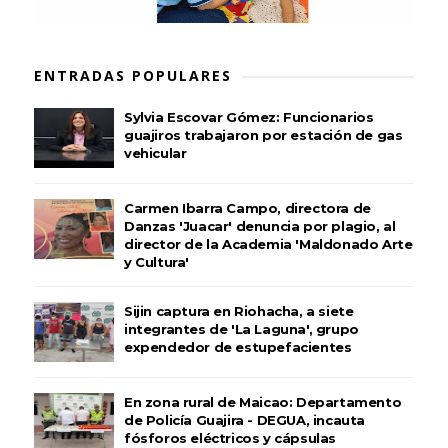
ENTRADAS POPULARES
Sylvia Escovar Gómez: Funcionarios
guajiros trabajaron por estación de gas
vehicular
Carmen Ibarra Campo, directora de
Danzas 'Juacar' denuncia por plagio, al
director de la Academia 'Maldonado Arte
y Cultura'
Sijin captura en Riohacha, a siete
integrantes de 'La Laguna', grupo
expendedor de estupefacientes
En zona rural de Maicao: Departamento
de Policía Guajira - DEGUA, incauta
fósforos eléctricos y cápsulas