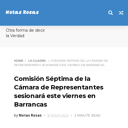
Notas Rosas
Otra forma de decir
la Verdad
HOME
LA GUAJIRA
COMISIÓN SÉPTIMA DE LA CÁMARA DE
REPRESENTANTES SESIONARÁ ESTE VIERNES EN BARRANCAS
Comisión Séptima de la
Cámara de Representantes
sesionará este viernes en
Barrancas
by
Notas Rosas
8 YEARS AGO
2 MINUTE
READ