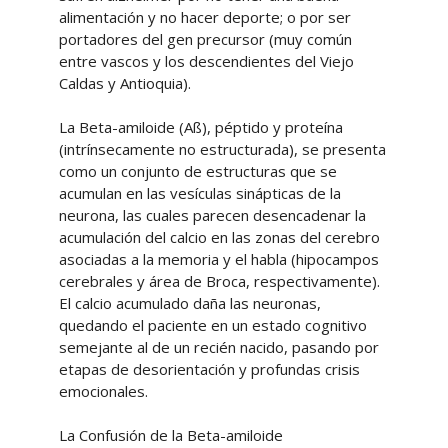
alimentación y no hacer deporte; o por ser
portadores del gen precursor (muy común
entre vascos y los descendientes del Viejo
Caldas y Antioquia).
La Beta-amiloide (Aß), péptido y proteína
(intrínsecamente no estructurada), se presenta
como un conjunto de estructuras que se
acumulan en las vesículas sinápticas de la
neurona, las cuales parecen desencadenar la
acumulación del calcio en las zonas del cerebro
asociadas a la memoria y el habla (hipocampos
cerebrales y área de Broca, respectivamente).
El calcio acumulado daña las neuronas,
quedando el paciente en un estado cognitivo
semejante al de un recién nacido, pasando por
etapas de desorientación y profundas crisis
emocionales.
La Confusión de la Beta-amiloide