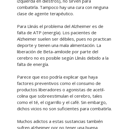
izquierda en diestros), no sirven para
combatirla. Tampoco hay una cura con ninguna
clase de agente terapéutico.
Para Llinás el problema del Alzheimer es de
falta de ATP (energía). Los pacientes de
Alzheimer suelen ser débiles, pues no practican
deporte y tienen una mala alimentación. La
liberación de Beta-amiloide por parte del
cerebro no es posible según Llinás debido a la
falta de energía.
Parece que eso podría explicar que haya
factores preventivos como el consumo de
productos liberadores o agonistas de acetil-
colina que sobreestimulan el cerebro, tales
como el té, el cigarrillo y el café. Sin embargo,
dichos vicios no son suficientes para combatirla.
Muchos adictos a estas sustancias también
sufren alzheimer por no tener una buena