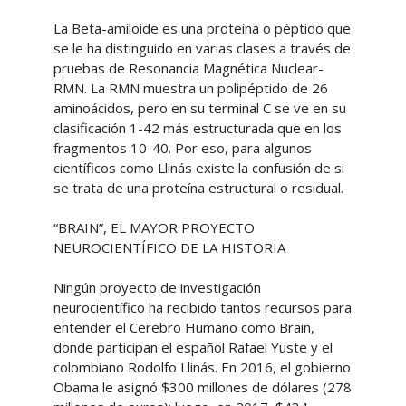
La Beta-amiloide es una proteína o péptido que
se le ha distinguido en varias clases a través de
pruebas de Resonancia Magnética Nuclear-
RMN. La RMN muestra un polipéptido de 26
aminoácidos, pero en su terminal C se ve en su
clasificación 1-42 más estructurada que en los
fragmentos 10-40. Por eso, para algunos
científicos como Llinás existe la confusión de si
se trata de una proteína estructural o residual.
“BRAIN”, EL MAYOR PROYECTO
NEUROCIENTÍFICO DE LA HISTORIA
Ningún proyecto de investigación
neurocientífico ha recibido tantos recursos para
entender el Cerebro Humano como Brain,
donde participan el español Rafael Yuste y el
colombiano Rodolfo Llinás. En 2016, el gobierno
Obama le asignó $300 millones de dólares (278