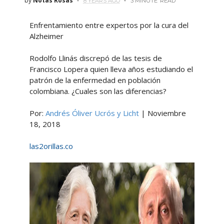
by
Notas Rosas
8 YEARS AGO
3 MINUTE
READ
Enfrentamiento entre expertos por la cura del
Alzheimer
Rodolfo Llinás discrepó de las tesis de
Francisco Lopera quien lleva años estudiando el
patrón de la enfermedad en población
colombiana. ¿Cuales son las diferencias?
Por:
Andrés Óliver Ucrós y Licht
| Noviembre
18, 2018
las2orillas.co