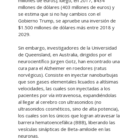
millones de euros); luego, en 2017, $434
millones de dólares (403 millones de euros) y
se estima que si no hay cambios con el
Gobierno Trump, se apruebe una inversión de
$1.500 millones de dólares más entre 2018 y
2029.
Sin embargo, investigadores de la Universidad
de Queensland, en Australia, dirigidos por el
neurocientífico Jürgen Gotz, han encontrado una
cura para el Alzheimer en roedores (ratus
norvégicus). Consiste en inyectar nanoburbujas
que son gases elementales licuados a altísimas
velocidades, las cuales son inyectadas a los
pacientes por vía intravenosa, expandiéndolas
al llegar al cerebro con ultrasonidos (no
ultrasonidos cosméticos, sino de alta potencia),
los cuales son los únicos que logran atravesar la
barrera hematoencefálica (BBB), liberando las
vesículas sinápticas de Beta-amiloide en las
neuronas.