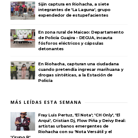
Sijin captura en Riohacha, a siete
integrantes de 'La Laguna', grupo
expendedor de estupefacientes
En zona rural de Maicao: Departamento
de Policía Guajira - DEGUA, incauta
fósforos eléctricos y cápsulas
detonantes
En Riohacha, capturan una ciudadana
cuando pretendía ingresar marihuana y
drogas sintéticas, a la Estación de
Policía
MÁS LEÍDAS ESTA SEMANA
Fray Luis Pertuz, 'El Nota'; 'CH Only', 'El
Arqui', Cristian Dj, Flow Piña y Deivy Real:
artistas urbanos emergentes de
Riohacha con su 'Nota Versátil y el
'Grupo R'