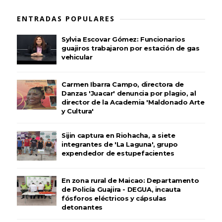
ENTRADAS POPULARES
Sylvia Escovar Gómez: Funcionarios
guajiros trabajaron por estación de gas
vehicular
Carmen Ibarra Campo, directora de
Danzas 'Juacar' denuncia por plagio, al
director de la Academia 'Maldonado Arte
y Cultura'
Sijin captura en Riohacha, a siete
integrantes de 'La Laguna', grupo
expendedor de estupefacientes
En zona rural de Maicao: Departamento
de Policía Guajira - DEGUA, incauta
fósforos eléctricos y cápsulas
detonantes