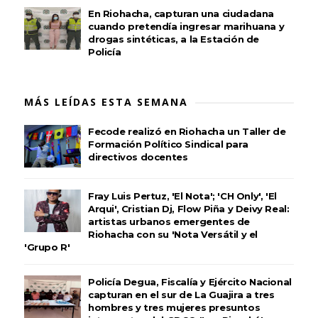
En Riohacha, capturan una ciudadana
cuando pretendía ingresar marihuana y
drogas sintéticas, a la Estación de
Policía
MÁS LEÍDAS ESTA SEMANA
Fecode realizó en Riohacha un Taller de
Formación Político Sindical para
directivos docentes
Fray Luis Pertuz, 'El Nota'; 'CH Only', 'El
Arqui', Cristian Dj, Flow Piña y Deivy Real:
artistas urbanos emergentes de
Riohacha con su 'Nota Versátil y el
'Grupo R'
Policía Degua, Fiscalía y Ejército Nacional
capturan en el sur de La Guajira a tres
hombres y tres mujeres presuntos