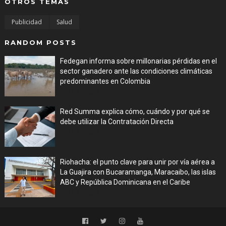
OTROS TEMAS
Publicidad
Salud
RANDOM POSTS
Fedegan informa sobre millonarias pérdidas en el
sector ganadero ante las condiciones climáticas
predominantes en Colombia
Jul 29, 2026
Red Summa explica cómo, cuándo y por qué se
debe utilizar la Contratación Directa
Jul 29, 2026
Riohacha: el punto clave para unir por vía aérea a
La Guajira con Bucaramanga, Maracaibo, las islas
ABC y República Dominicana en el Caribe
Jul 29, 2026