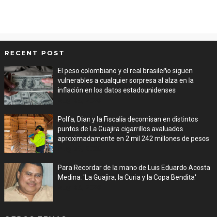
RECENT POST
El peso colombiano y el real brasileño siguen
vulnerables a cualquier sorpresa al alza en la
inflación en los datos estadounidenses
Aug 08, 2026
Polfa, Dian y la Fiscalía decomisan en distintos
puntos de La Guajira cigarrillos avaluados
aproximadamente en 2 mil 242 millones de pesos
Aug 08, 2026
Para Recordar de la mano de Luis Eduardo Acosta
Medina: 'La Guajira, la Curia y la Copa Bendita'
Aug 06, 2026