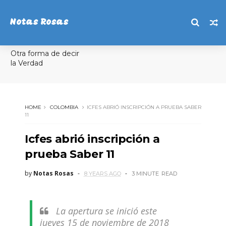
Notas Rosas
Otra forma de decir
la Verdad
HOME
COLOMBIA
ICFES ABRIÓ INSCRIPCIÓN A PRUEBA SABER
11
Icfes abrió inscripción a
prueba Saber 11
by
Notas Rosas
8 YEARS AGO
3 MINUTE
READ
La apertura se inició este
jueves 15 de noviembre de 2018