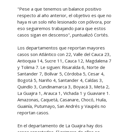
"Pese a que tenemos un balance positivo
respecto al año anterior, el objetivo es que no
haya ni un solo niño lesionado con pólvora, por
eso seguiremos trabajando para que estos
casos sigan en descenso", puntualizó Cortés.
Los departamentos que reportan mayores
casos son Atlántico con 22, Valle del Cauca 23,
Antioquia 14, Sucre 11, Cauca 12, Magdalena 7
y Tolima 7. Le siguen: Risaralda 6, Norte de
Santander 7, Bolívar 5, Córdoba 5, Cesar 4,
Bogotá 5, Nariño 4, Santander 4, Caldas 3,
Quindío 3, Cundinamarca 3, Boyacá 3, Meta 2,
La Guajira 1, Arauca 1, Vichada 1 y Guaviare 1.
Amazonas, Caquetá, Casanare, Chocó, Huila,
Guainía, Putumayo, San Andrés y Vaupés no
reportan casos.
En el departamento de La Guajira hay dos