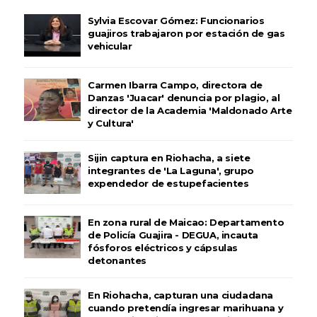
Sylvia Escovar Gómez: Funcionarios
guajiros trabajaron por estación de gas
vehicular
Carmen Ibarra Campo, directora de
Danzas 'Juacar' denuncia por plagio, al
director de la Academia 'Maldonado Arte
y Cultura'
Sijin captura en Riohacha, a siete
integrantes de 'La Laguna', grupo
expendedor de estupefacientes
En zona rural de Maicao: Departamento
de Policía Guajira - DEGUA, incauta
fósforos eléctricos y cápsulas
detonantes
En Riohacha, capturan una ciudadana
cuando pretendía ingresar marihuana y