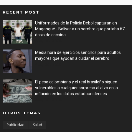
RECENT POST
Uniformados de la Policía Debol capturan en
Magangué - Bolívar a un hombre que portaba 67
dosis de cocaína
Aug 08, 2026
Media hora de ejercicios sencillos para adultos
mayores que ayudan a cuidar el cerebro
Aug 08, 2026
El peso colombiano y el real brasileño siguen
vulnerables a cualquier sorpresa al alza en la
inflación en los datos estadounidenses
Aug 08, 2026
OTROS TEMAS
Publicidad
Salud