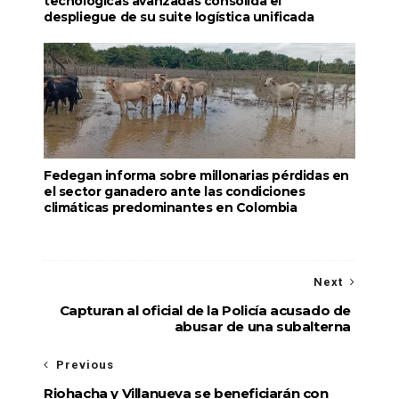
tecnológicas avanzadas consolida el
despliegue de su suite logística unificada
Fedegan informa sobre millonarias pérdidas en
el sector ganadero ante las condiciones
climáticas predominantes en Colombia
Next
Capturan al oficial de la Policía acusado de
abusar de una subalterna
Previous
Riohacha y Villanueva se beneficiarán con