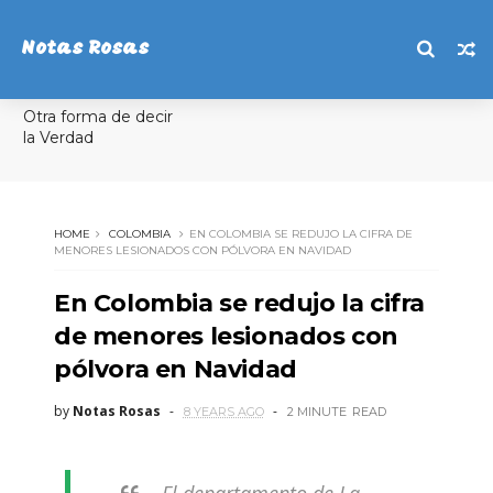
Notas Rosas
Otra forma de decir
la Verdad
HOME
COLOMBIA
EN COLOMBIA SE REDUJO LA CIFRA DE
MENORES LESIONADOS CON PÓLVORA EN NAVIDAD
En Colombia se redujo la cifra
de menores lesionados con
pólvora en Navidad
by
Notas Rosas
8 YEARS AGO
2 MINUTE
READ