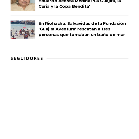
Eduardo Acosta Medina: 'La Guajira, la
Curia y la Copa Bendita'
En Riohacha: Salvavidas de la Fundación
'Guajira Aventura' rescatan a tres
personas que tomaban un baño de mar
SEGUIDORES