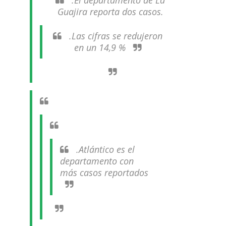
.El departamento de La
Guajira reporta dos casos.
.Las cifras se redujeron
en un 14,9 %
.Atlántico es el
departamento con
más casos reportados