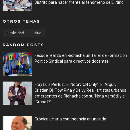
Distrito para hacer frente al fenómeno de El Niño
Aug 06, 2026
OTROS TEMAS
Publicidad
Salud
RANDOM POSTS
Fecode realizó en Riohacha un Taller de Formación
Político Sindical para directivos docentes
Aug 03, 2026
Fray Luis Pertuz, 'El Nota'; 'CH Only', 'El Arqui',
Cristian Dj, Flow Piña y Deivy Real: artistas urbanos
emergentes de Riohacha con su 'Nota Versátil y el
'Grupo R'
Aug 01, 2026
Crónica de una contingencia anunciada
Aug 01, 2026