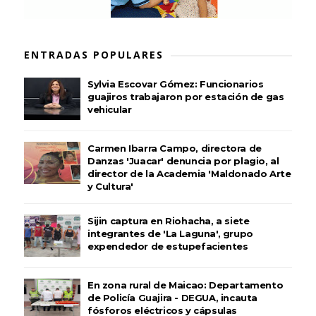
ENTRADAS POPULARES
Sylvia Escovar Gómez: Funcionarios
guajiros trabajaron por estación de gas
vehicular
Carmen Ibarra Campo, directora de
Danzas 'Juacar' denuncia por plagio, al
director de la Academia 'Maldonado Arte
y Cultura'
Sijin captura en Riohacha, a siete
integrantes de 'La Laguna', grupo
expendedor de estupefacientes
En zona rural de Maicao: Departamento
de Policía Guajira - DEGUA, incauta
fósforos eléctricos y cápsulas