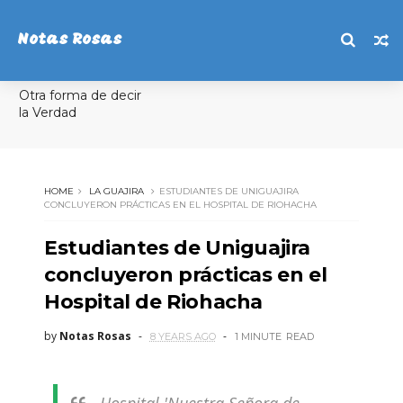
Notas Rosas
Otra forma de decir
la Verdad
HOME
LA GUAJIRA
ESTUDIANTES DE UNIGUAJIRA
CONCLUYERON PRÁCTICAS EN EL HOSPITAL DE RIOHACHA
Estudiantes de Uniguajira
concluyeron prácticas en el
Hospital de Riohacha
by
Notas Rosas
8 YEARS AGO
1 MINUTE
READ