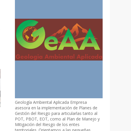
Geología Ambiental Aplicada Empresa
asesora en la implementación de Planes de
Gestión del Riesgo para articularlas tanto al
POT, PBOT, EOT, como al Plan de Manejo y
Mitigación del Riesgo de los entes
territoriales. Orientamos a las pequeñas