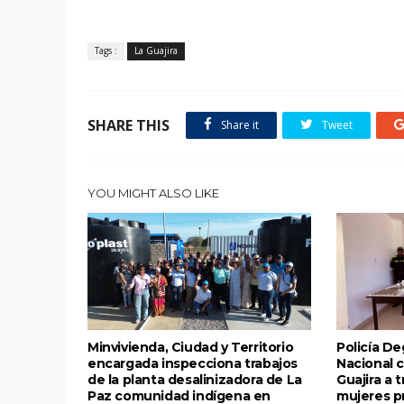
Tags :
La Guajira
SHARE THIS
Share it
Tweet
YOU MIGHT ALSO LIKE
Minvivienda, Ciudad y Territorio
Policía Deg
encargada inspecciona trabajos
Nacional c
de la planta desalinizadora de La
Guajira a 
Paz comunidad indígena en
mujeres p