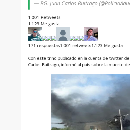
— BG. Juan Carlos Buitrago (@PoliciaAd
1.001 Retweets
1.123 Me gusta
171 respuestas1.001 retweets1.123 Me gusta
Con este trino publicado en la cuenta de twitter de l
Carlos Buitrago, informó al país sobre la muerte d