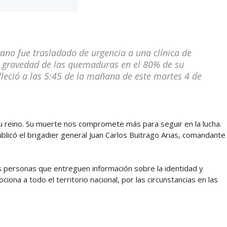
no fue trasladado de urgencia a una clínica de
a gravedad de las quemaduras en el 80% de su
lleció a las 5:45 de la mañana de este martes 4 de
 su reino. Su muerte nos compromete más para seguir en la lucha.
ublicó el brigadier general Juan Carlos Buitrago Arias, comandante
s personas que entreguen información sobre la identidad y
na a todo el territorio nacional, por las circunstancias en las