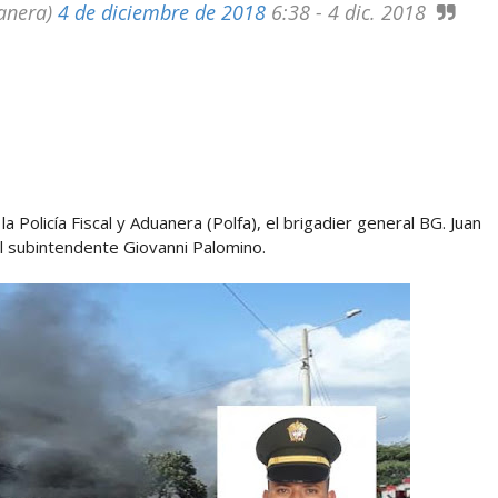
uanera)
4 de diciembre de 2018
6:38 - 4 dic. 2018
a Policía Fiscal y Aduanera (Polfa), el brigadier general BG. Juan
el subintendente Giovanni Palomino.