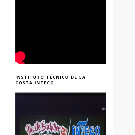
INSTITUTO TÉCNICO DE LA
COSTA INTECO
Más