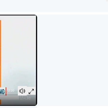
0:12 / 2:20