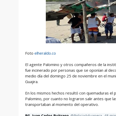
Foto
elheraldo.co
El agente Palomino y otros compañeros de la instituc
fue incinerado por personas que se oponían al de
medio día del domingo 25 de noviembre en el munic
Guajira.
En los mismos hechos resultó con quemaduras el pol
Palomino, por cuanto no lograron salir antes que la
transportaban al momento del operativo.
BG. Juan Carlos Buitrago
@PoliciaAduanera
48 mi