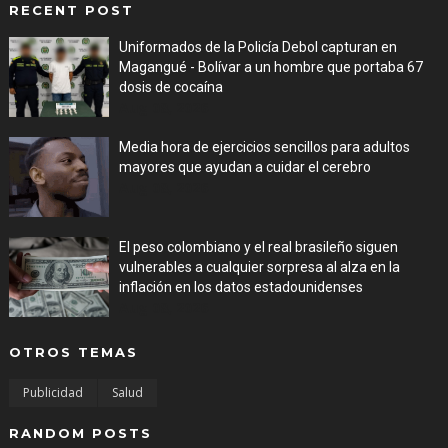
RECENT POST
Uniformados de la Policía Debol capturan en
Magangué - Bolívar a un hombre que portaba 67
dosis de cocaína
Aug 08, 2026
Media hora de ejercicios sencillos para adultos
mayores que ayudan a cuidar el cerebro
Aug 08, 2026
El peso colombiano y el real brasileño siguen
vulnerables a cualquier sorpresa al alza en la
inflación en los datos estadounidenses
Aug 08, 2026
OTROS TEMAS
Publicidad
Salud
RANDOM POSTS