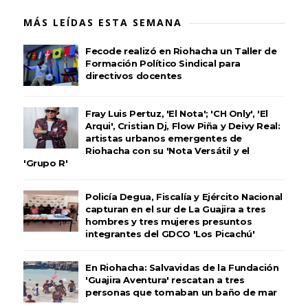
MÁS LEÍDAS ESTA SEMANA
Fecode realizó en Riohacha un Taller de
Formación Político Sindical para
directivos docentes
Fray Luis Pertuz, 'El Nota'; 'CH Only', 'El
Arqui', Cristian Dj, Flow Piña y Deivy Real:
artistas urbanos emergentes de
Riohacha con su 'Nota Versátil y el
'Grupo R'
Policía Degua, Fiscalía y Ejército Nacional
capturan en el sur de La Guajira a tres
hombres y tres mujeres presuntos
integrantes del GDCO 'Los Picachú'
En Riohacha: Salvavidas de la Fundación
'Guajira Aventura' rescatan a tres
personas que tomaban un baño de mar