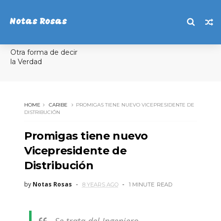
Notas Rosas
Otra forma de decir
la Verdad
HOME
CARIBE
PROMIGAS TIENE NUEVO VICEPRESIDENTE DE
DISTRIBUCIÓN
Promigas tiene nuevo
Vicepresidente de
Distribución
by
Notas Rosas
8 YEARS AGO
1 MINUTE
READ