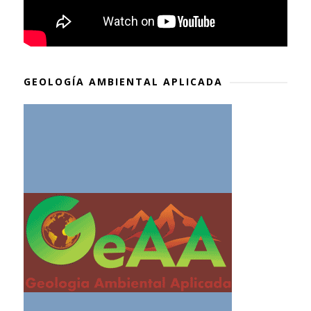
GEOLOGÍA AMBIENTAL APLICADA