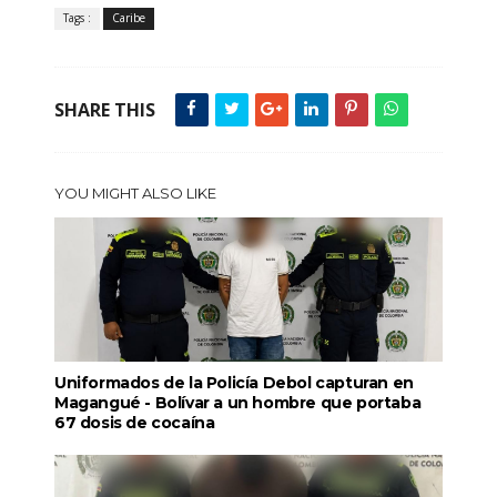
Tags :
Caribe
SHARE THIS
YOU MIGHT ALSO LIKE
Uniformados de la Policía Debol capturan en
Magangué - Bolívar a un hombre que portaba
67 dosis de cocaína