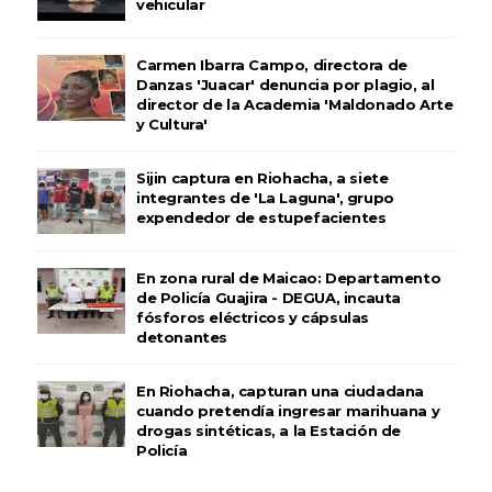
vehicular
Carmen Ibarra Campo, directora de
Danzas 'Juacar' denuncia por plagio, al
director de la Academia 'Maldonado Arte
y Cultura'
Sijin captura en Riohacha, a siete
integrantes de 'La Laguna', grupo
expendedor de estupefacientes
En zona rural de Maicao: Departamento
de Policía Guajira - DEGUA, incauta
fósforos eléctricos y cápsulas
detonantes
En Riohacha, capturan una ciudadana
cuando pretendía ingresar marihuana y
drogas sintéticas, a la Estación de
Policía