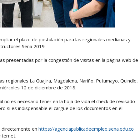
ampliar el plazo de postulación para las regionales medianas y
nstructores Sena 2019.
as presentadas por la congestión de visitas en la página web de
 las regionales La Guajira, Magdalena, Nariño, Putumayo, Quindío,
 miércoles 12 de diciembre de 2018.
 no es necesario tener en la hoja de vida el check de revisado
ro si es indispensable el cargue de los documentos en el
se directamente en
https://agenciapublicadeempleo.sena.edu.co
internet.