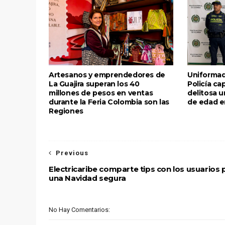
Artesanos y emprendedores de
Uniformad
La Guajira superan los 40
Policía ca
millones de pesos en ventas
delitosa 
durante la Feria Colombia son las
de edad e
Regiones
Previous
Electricaribe comparte tips con los usuarios 
una Navidad segura
No Hay Comentarios: