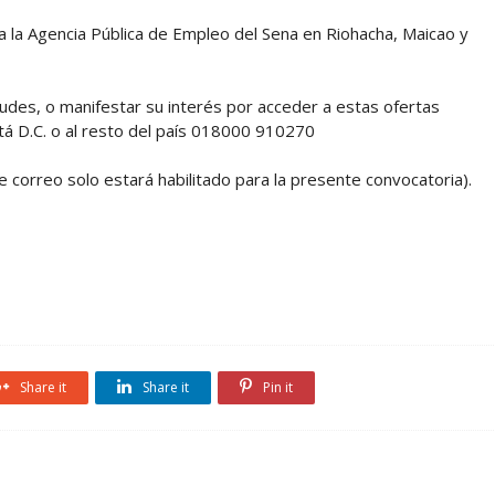
 a la Agencia Pública de Empleo del Sena en Riohacha, Maicao y
udes, o manifestar su interés por acceder a estas ofertas
á D.C. o al resto del país 018000 910270
e correo solo estará habilitado para la presente convocatoria).
Share it
Share it
Pin it