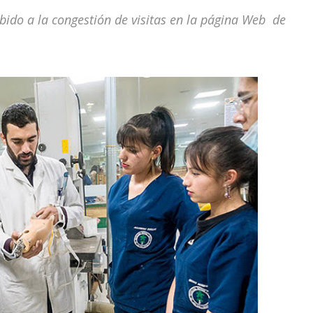
bido a la congestión de visitas en la página Web de