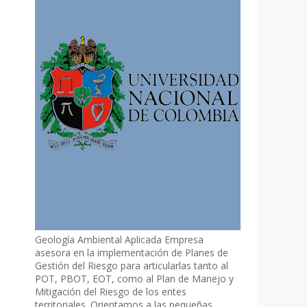
Geología Ambiental Aplicada Empresa
asesora en la implementación de Planes de
Gestión del Riesgo para articularlas tanto al
POT, PBOT, EOT, como al Plan de Manejo y
Mitigación del Riesgo de los entes
territoriales. Orientamos a las pequeñas