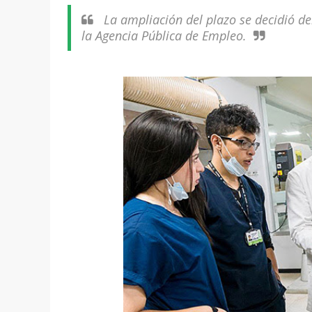
La ampliación del plazo se decidió de
la Agencia Pública de Empleo.