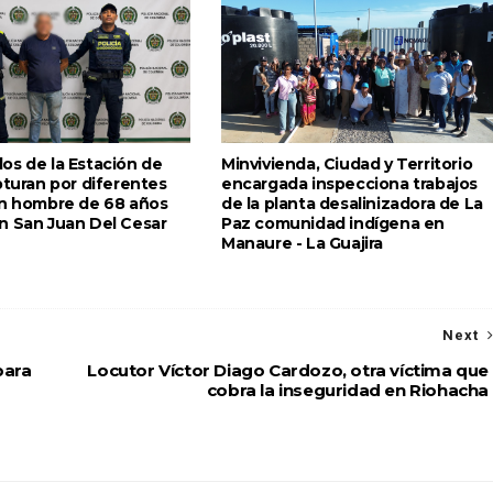
os de la Estación de
Minvivienda, Ciudad y Territorio
pturan por diferentes
encargada inspecciona trabajos
un hombre de 68 años
de la planta desalinizadora de La
n San Juan Del Cesar
Paz comunidad indígena en
Manaure - La Guajira
Next
para
Locutor Víctor Diago Cardozo, otra víctima que
cobra la inseguridad en Riohacha