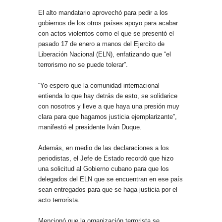
El alto mandatario aprovechó para pedir a los
gobiernos de los otros países apoyo para acabar
con actos violentos como el que se presentó el
pasado 17 de enero a manos del Ejercito de
Liberación Nacional (ELN), enfatizando que “el
terrorismo no se puede tolerar”.
“Yo espero que la comunidad internacional
entienda lo que hay detrás de esto, se solidarice
con nosotros y lleve a que haya una presión muy
clara para que hagamos justicia ejemplarizante”,
manifestó el presidente Iván Duque.
Además, en medio de las declaraciones a los
periodistas, el Jefe de Estado recordó que hizo
una solicitud al Gobierno cubano para que los
delegados del ELN que se encuentran en ese país
sean entregados para que se haga justicia por el
acto terrorista.
Mencionó que la organización terrorista se