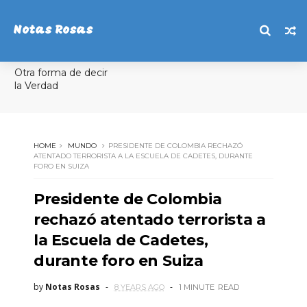
Notas Rosas
Otra forma de decir
la Verdad
HOME
MUNDO
PRESIDENTE DE COLOMBIA RECHAZÓ
ATENTADO TERRORISTA A LA ESCUELA DE CADETES, DURANTE
FORO EN SUIZA
Presidente de Colombia
rechazó atentado terrorista a
la Escuela de Cadetes,
durante foro en Suiza
by
Notas Rosas
8 YEARS AGO
1 MINUTE
READ