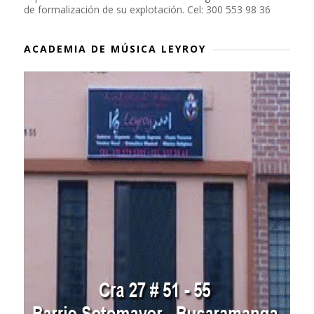
de formalización de su explotación. Cel: 300 553 98 36
ACADEMIA DE MÚSICA LEYROY