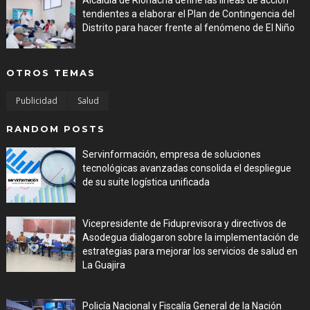
Alcaldía de Riohacha define las líneas de acción
tendientes a elaborar el Plan de Contingencia del
Distrito para hacer frente al fenómeno de El Niño
Aug 06, 2026
OTROS TEMAS
Publicidad
Salud
RANDOM POSTS
Servinformación, empresa de soluciones
tecnológicas avanzadas consolida el despliegue
de su suite logística unificada
Jul 31, 2026
Vicepresidente de Fiduprevisora y directivos de
Asodegua dialogaron sobre la implementación de
estrategias para mejorar los servicios de salud en
La Guajira
Jul 31, 2026
Policía Nacional y Fiscalía General de la Nación