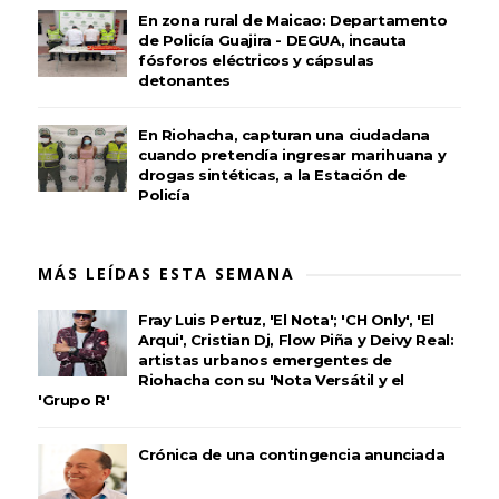
En zona rural de Maicao: Departamento
de Policía Guajira - DEGUA, incauta
fósforos eléctricos y cápsulas
detonantes
En Riohacha, capturan una ciudadana
cuando pretendía ingresar marihuana y
drogas sintéticas, a la Estación de
Policía
MÁS LEÍDAS ESTA SEMANA
Fray Luis Pertuz, 'El Nota'; 'CH Only', 'El
Arqui', Cristian Dj, Flow Piña y Deivy Real:
artistas urbanos emergentes de
Riohacha con su 'Nota Versátil y el
'Grupo R'
Crónica de una contingencia anunciada