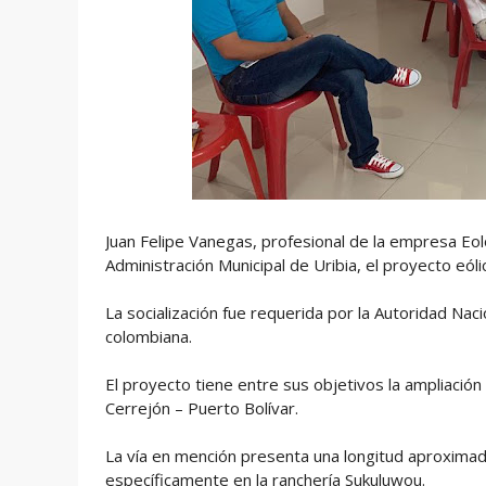
Juan Felipe Vanegas, profesional de la empresa Eolos
Administración Municipal de Uribia, el proyecto eóli
La socialización fue requerida por la Autoridad Nac
colombiana.
El proyecto tiene entre sus objetivos la ampliación 
Cerrejón – Puerto Bolívar.
La vía en mención presenta una longitud aproximad
específicamente en la ranchería Sukuluwou.