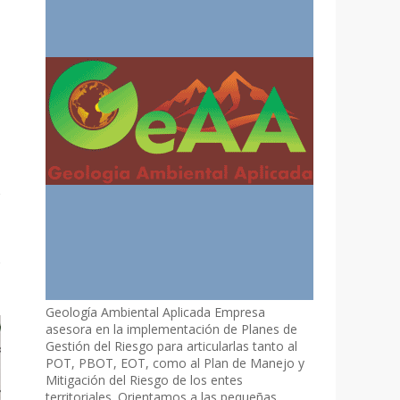
Geología Ambiental Aplicada Empresa
asesora en la implementación de Planes de
Gestión del Riesgo para articularlas tanto al
POT, PBOT, EOT, como al Plan de Manejo y
Mitigación del Riesgo de los entes
territoriales. Orientamos a las pequeñas