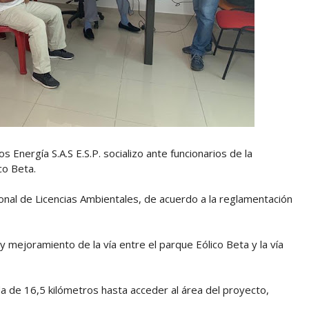
 Energía S.A.S E.S.P. socializo ante funcionarios de la
co Beta.
ional de Licencias Ambientales, de acuerdo a la reglamentación
y mejoramiento de la vía entre el parque Eólico Beta y la vía
a de 16,5 kilómetros hasta acceder al área del proyecto,