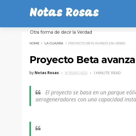
Notas Rosas
Otra forma de decir la Verdad
HOME
LA GUAJIRA
PROYECTO BETA AVANZA EN URIBIA
Proyecto Beta avanza
by
Notas Rosas
8 YEARS AGO
1 MINUTE
READ
El proyecto se basa en un parque eól
aerogeneradores con una capacidad instal