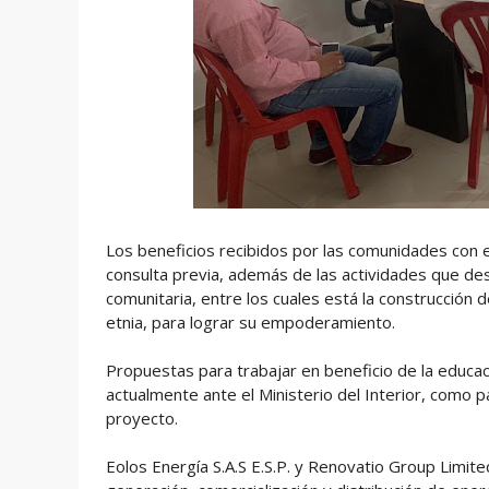
Los beneficios recibidos por las comunidades con e
consulta previa, además de las actividades que des
comunitaria, entre los cuales está la construcción
etnia, para lograr su empoderamiento.
Propuestas para trabajar en beneficio de la educaci
actualmente ante el Ministerio del Interior, como 
proyecto.
Eolos Energía S.A.S E.S.P. y Renovatio Group Limi