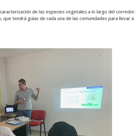
a caracterización de las especies vegetales a lo largo del corredor.
, que tendrá guías de cada una de las comunidades para llevar a