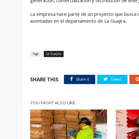
generación, comercialización y distribución de energ
La empresa hace parte de un proyecto que busca m
asentadas en el departamento de La Guajira.
Tags :
La Guajira
SHARE THIS
Share it
Tweet
YOU MIGHT ALSO LIKE