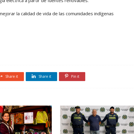
ía eléctrica a partir de fuentes renovables.
ejorar la calidad de vida de las comunidades indígenas
Share it
Share it
Pin it