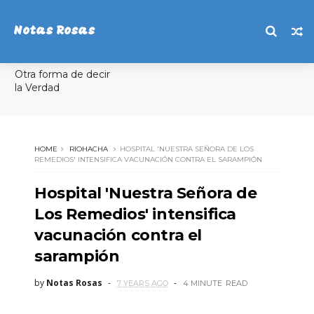
Notas Rosas
Otra forma de decir
la Verdad
HOME
RIOHACHA
HOSPITAL 'NUESTRA SEÑORA DE LOS
REMEDIOS' INTENSIFICA VACUNACIÓN CONTRA EL SARAMPIÓN
Hospital 'Nuestra Señora de
Los Remedios' intensifica
vacunación contra el
sarampión
by
Notas Rosas
7 YEARS AGO
4 MINUTE
READ