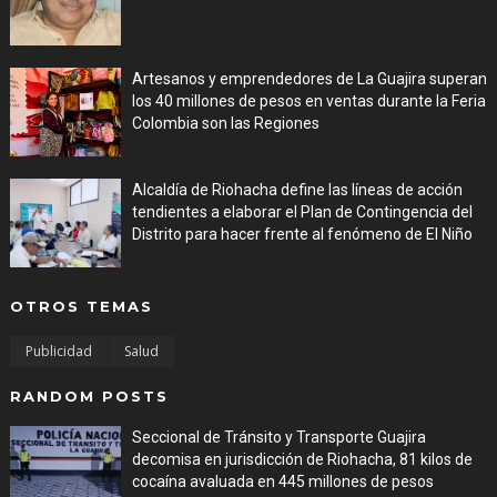
Aug 06, 2026
Artesanos y emprendedores de La Guajira superan
los 40 millones de pesos en ventas durante la Feria
Colombia son las Regiones
Aug 06, 2026
Alcaldía de Riohacha define las líneas de acción
tendientes a elaborar el Plan de Contingencia del
Distrito para hacer frente al fenómeno de El Niño
Aug 06, 2026
OTROS TEMAS
Publicidad
Salud
RANDOM POSTS
Seccional de Tránsito y Transporte Guajira
decomisa en jurisdicción de Riohacha, 81 kilos de
cocaína avaluada en 445 millones de pesos