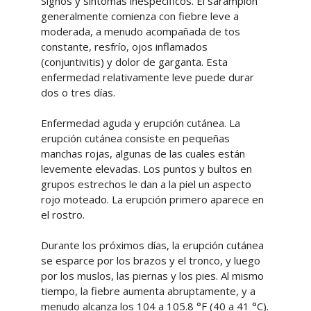
Signos y síntomas inespecíficos. El sarampión
generalmente comienza con fiebre leve a
moderada, a menudo acompañada de tos
constante, resfrío, ojos inflamados
(conjuntivitis) y dolor de garganta. Esta
enfermedad relativamente leve puede durar
dos o tres días.
Enfermedad aguda y erupción cutánea. La
erupción cutánea consiste en pequeñas
manchas rojas, algunas de las cuales están
levemente elevadas. Los puntos y bultos en
grupos estrechos le dan a la piel un aspecto
rojo moteado. La erupción primero aparece en
el rostro.
Durante los próximos días, la erupción cutánea
se esparce por los brazos y el tronco, y luego
por los muslos, las piernas y los pies. Al mismo
tiempo, la fiebre aumenta abruptamente, y a
menudo alcanza los 104 a 105.8 °F (40 a 41 °C).