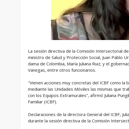
La sesión directiva de la Comisión Intersectorial de
ministro de Salud y Protección Social, Juan Pablo Uri
dama de Colombia, María Juliana Ruiz; y el gobern
Vanegas, entre otros funcionarios.
"Vienen acciones muy concretas del ICBF como la b
mediante las Unidades Móviles las mismas que trab
con los Equipos Extramurales”, afirmó Juliana Pungi
Familiar (ICBF).
Declaraciones de la directora General del ICBF, Jul
durante la sesión directiva de la Comisión Intersect