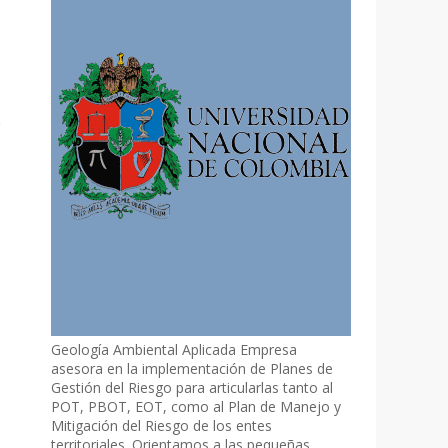
Geología Ambiental Aplicada Empresa
asesora en la implementación de Planes de
Gestión del Riesgo para articularlas tanto al
POT, PBOT, EOT, como al Plan de Manejo y
Mitigación del Riesgo de los entes
territoriales. Orientamos a las pequeñas