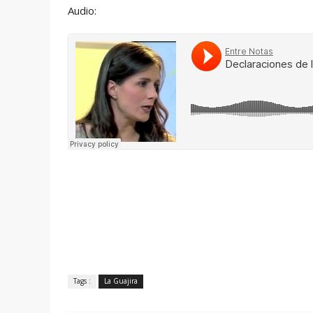
Audio:
Tags :
La Guajira