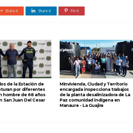
Share it
Share it
Pin it
os de la Estación de
Minvivienda, Ciudad y Territorio
pturan por diferentes
encargada inspecciona trabajos
un hombre de 68 años
de la planta desalinizadora de La
n San Juan Del Cesar
Paz comunidad indígena en
Manaure - La Guajira