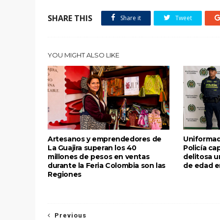
SHARE THIS
Share it
Tweet
YOU MIGHT ALSO LIKE
Artesanos y emprendedores de
Uniformad
La Guajira superan los 40
Policía ca
millones de pesos en ventas
delitosa 
durante la Feria Colombia son las
de edad e
Regiones
Previous