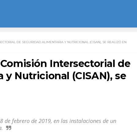
SECTORIAL DE SEGURIDAD ALIMENTARIA Y NUTRICIONAL (CISAN), SE REALIZÓ EN
 Comisión Intersectorial de
 y Nutricional (CISAN), se
28 de febrero de 2019, en las instalaciones de un
a.