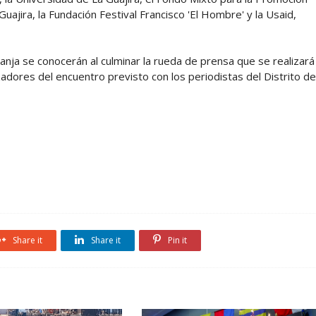
uajira, la Fundación Festival Francisco 'El Hombre' y la Usaid,
nja se conocerán al culminar la rueda de prensa que se realizará
dores del encuentro previsto con los periodistas del Distrito de
Share it
Share it
Pin it