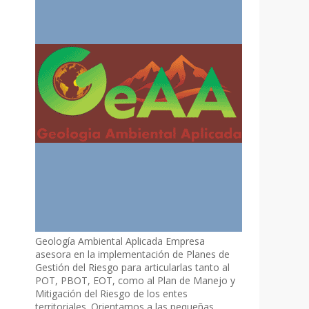
Geología Ambiental Aplicada Empresa
asesora en la implementación de Planes de
Gestión del Riesgo para articularlas tanto al
POT, PBOT, EOT, como al Plan de Manejo y
Mitigación del Riesgo de los entes
territoriales. Orientamos a las pequeñas