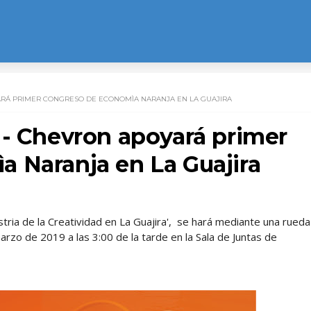
ARÁ PRIMER CONGRESO DE ECONOMÌA NARANJA EN LA GUAJIRA
 - Chevron apoyará primer
 Naranja en La Guajira
tria de la Creatividad en La Guajira', se hará mediante una rueda
rzo de 2019 a las 3:00 de la tarde en la Sala de Juntas de