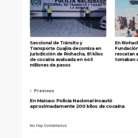
Seccional de Tránsito y
En Riohach
Transporte Guajira decomisa en
Fundación 
jurisdicción de Riohacha, 81 kilos
rescatan 
de cocaína avaluada en 445
tomaban 
millones de pesos
Previous
En Maicao: Policía Nacional incautó
aproximadamente 200 kilos de cocaína
No Hay Comentarios: