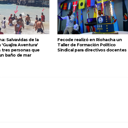
a: Salvavidas de la
Fecode realizó en Riohacha un
'Guajira Aventura'
Taller de Formación Político
a tres personas que
Sindical para directivos docentes
un baño de mar