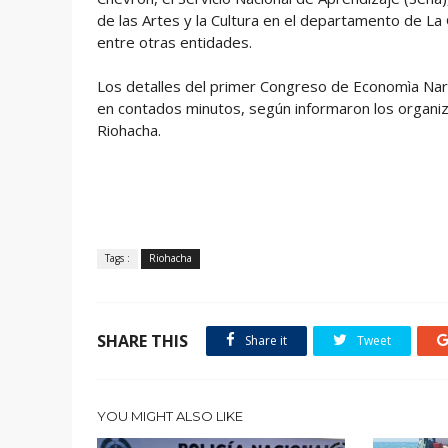
de las Artes y la Cultura en el departamento de La G
entre otras entidades.
Los detalles del primer Congreso de Economìa Nara
en contados minutos, según informaron los organiza
Riohacha.
Tags :
Riohacha
SHARE THIS
Share it
Tweet
YOU MIGHT ALSO LIKE