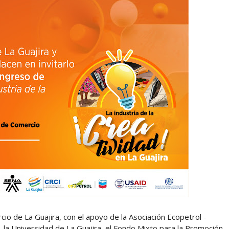
o de La Guajira, con el apoyo de la Asociación Ecopetrol -
, la Universidad de La Guajira, el Fondo Mixto para la Promoción