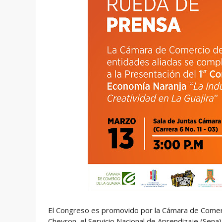
El Congreso es promovido por la Cámara de Comerci
Chevron, el Servicio Nacional de Aprendizaje (Sena)