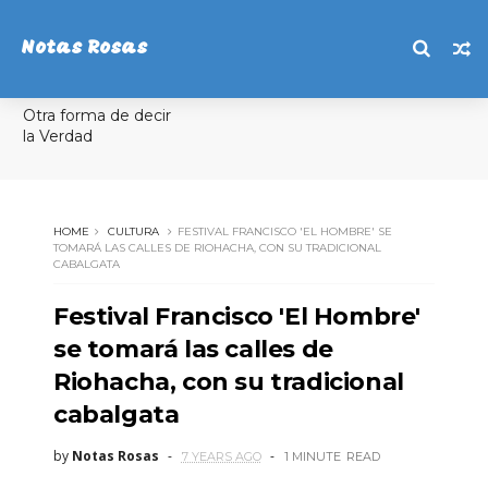
Notas Rosas
Otra forma de decir
la Verdad
HOME
CULTURA
FESTIVAL FRANCISCO 'EL HOMBRE' SE
TOMARÁ LAS CALLES DE RIOHACHA, CON SU TRADICIONAL
CABALGATA
Festival Francisco 'El Hombre'
se tomará las calles de
Riohacha, con su tradicional
cabalgata
by
Notas Rosas
7 YEARS AGO
1 MINUTE
READ