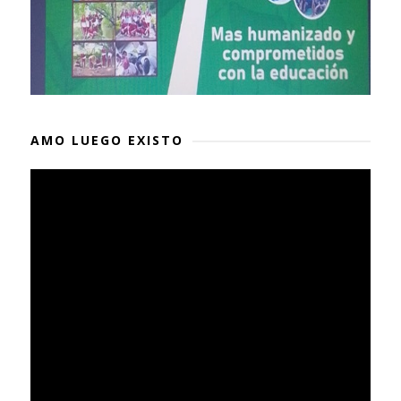
AMO LUEGO EXISTO