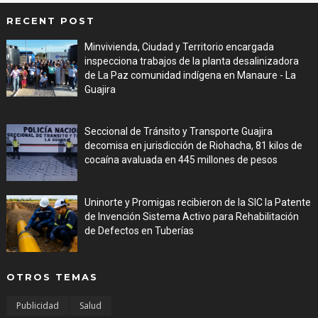
RECENT POST
Minvivienda, Ciudad y Territorio encargada
inspecciona trabajos de la planta desalinizadora
de La Paz comunidad indígena en Manaure - La
Guajira
Aug 05, 2026
Seccional de Tránsito y Transporte Guajira
decomisa en jurisdicción de Riohacha, 81 kilos de
cocaína avaluada en 445 millones de pesos
Aug 05, 2026
Uninorte y Promigas recibieron de la SIC la Patente
de Invención Sistema Activo para Rehabilitación
de Defectos en Tuberías
Aug 05, 2026
OTROS TEMAS
Publicidad
Salud