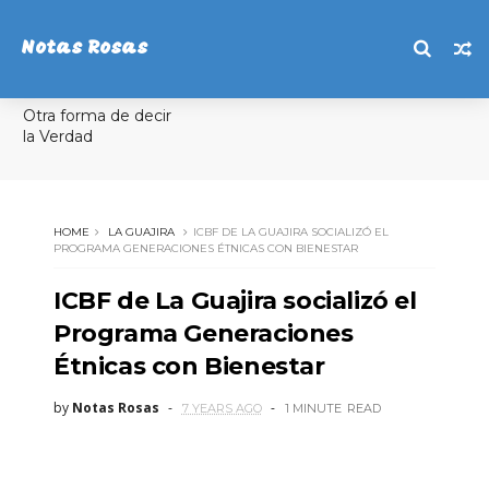
Notas Rosas
Otra forma de decir
la Verdad
HOME
LA GUAJIRA
ICBF DE LA GUAJIRA SOCIALIZÓ EL
PROGRAMA GENERACIONES ÉTNICAS CON BIENESTAR
ICBF de La Guajira socializó el
Programa Generaciones
Étnicas con Bienestar
by
Notas Rosas
7 YEARS AGO
1 MINUTE
READ