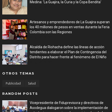
Medina: 'La Guajira, la Curia y la Copa Bendita'
Aug 06, 2026
Artesanos y emprendedores de La Guajira superan
los 40 millones de pesos en ventas durante la Feria
Colombia son las Regiones
Aug 06, 2026
Alcaldía de Riohacha define las líneas de acción
tendientes a elaborar el Plan de Contingencia del
Distrito para hacer frente al fenómeno de El Niño
Aug 06, 2026
OTROS TEMAS
Publicidad
Salud
RANDOM POSTS
Vicepresidente de Fiduprevisora y directivos de
Asodegua dialogaron sobre la implementación de