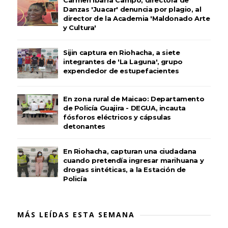
Carmen Ibarra Campo, directora de
Danzas 'Juacar' denuncia por plagio, al
director de la Academia 'Maldonado Arte
y Cultura'
Sijin captura en Riohacha, a siete
integrantes de 'La Laguna', grupo
expendedor de estupefacientes
En zona rural de Maicao: Departamento
de Policía Guajira - DEGUA, incauta
fósforos eléctricos y cápsulas
detonantes
En Riohacha, capturan una ciudadana
cuando pretendía ingresar marihuana y
drogas sintéticas, a la Estación de
Policía
MÁS LEÍDAS ESTA SEMANA