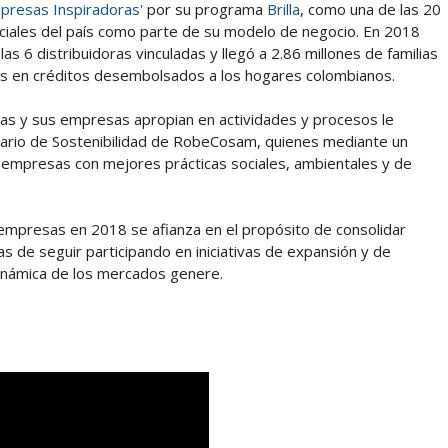
presas Inspiradoras'
por su programa
Brilla
, como una de las 20
iales del país como parte de su modelo de negocio. En 2018
las 6 distribuidoras vinculadas y llegó a 2.86 millones de familias
os en créditos desembolsados a los hogares colombianos.
gas y sus empresas apropian en actividades y procesos le
nuario de Sostenibilidad de RobeCosam, quienes mediante un
 empresas con mejores prácticas sociales, ambientales y de
empresas en 2018 se afianza en el propósito de consolidar
 de seguir participando en iniciativas de expansión y de
dinámica de los mercados genere.