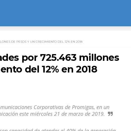
LONES DE PESOS Y UN CRECIMIENTO DEL 12% EN 2018
ades por 725.463 millones
ento del 12% en 2018
Comunicaciones Corporativas de Promigas, en un
icación este miércoles 21 de marzo de 2019.
con capacidad de atender el 40% de la generación