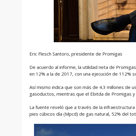
Eric Flesch Santoro, presidente de Promigas
De acuerdo al informe, la utilidad neta de Promiga
en 12% a la de 2017, con una ejecución de 112% so
Así mismo indica que son más de 4.3 millones de u
gasoductos, mientras que el Ebitda de Promigas y
La fuente reveló que a través de la infraestructu
pies cúbicos día (Mpcd) de gas natural, 52% del tot