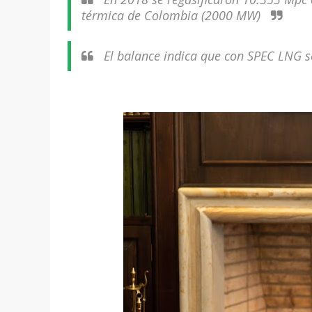
térmica de Colombia (2000 MW)
El balance indica que con SPEC LNG se