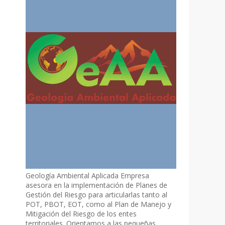
Geología Ambiental Aplicada Empresa
asesora en la implementación de Planes de
Gestión del Riesgo para articularlas tanto al
POT, PBOT, EOT, como al Plan de Manejo y
Mitigación del Riesgo de los entes
territoriales. Orientamos a las pequeñas