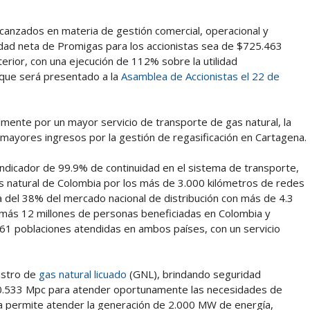
alcanzados en materia de gestión comercial, operacional y
ilidad neta de Promigas para los accionistas sea de $725.463
erior, con una ejecución de 112% sobre la utilidad
 que será presentado a la
Asamblea de Accionistas el 22 de
lmente por un mayor servicio de transporte de gas natural, la
 mayores ingresos por la gestión de regasificación en Cartagena.
ndicador de 99.9% de continuidad en el sistema de transporte,
as natural de Colombia por los más de 3.000 kilómetros de redes
 del 38% del mercado nacional de distribución con más de 4.3
a más 12 millones de personas beneficiadas en Colombia y
1 poblaciones atendidas en ambos países, con un servicio
nistro de
gas natural licuado
(GNL), brindando seguridad
10.533 Mpc para atender oportunamente las necesidades de
ada permite atender la generación de 2.000 MW de energía,