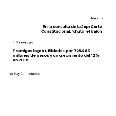
Next
En la consulta de la Jep: Corte
Constitucional, 'chutó' el balón
Previous
Promigas logró utilidades por 725.463
millones de pesos y un crecimiento del 12%
en 2018
No Hay Comentarios: