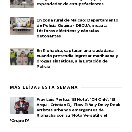
expendedor de estupefacientes
En zona rural de Maicao: Departamento
de Policía Guajira - DEGUA, incauta
fósforos eléctricos y cápsulas
detonantes
En Riohacha, capturan una ciudadana
cuando pretendía ingresar marihuana y
drogas sintéticas, a la Estación de
Policía
MÁS LEÍDAS ESTA SEMANA
Fray Luis Pertuz, 'El Nota'; 'CH Only', 'El
Arqui', Cristian Dj, Flow Piña y Deivy Real:
artistas urbanos emergentes de
Riohacha con su 'Nota Versátil y el
'Grupo R'