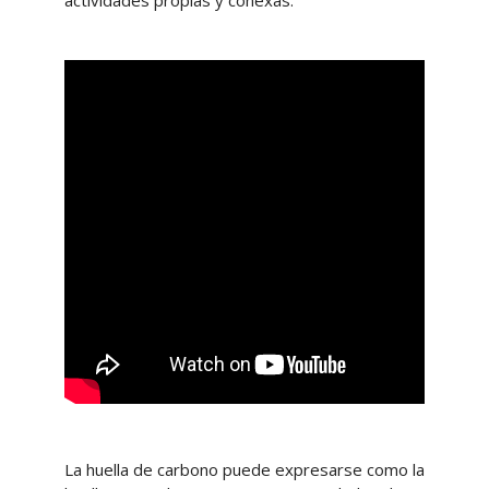
actividades propias y conexas.
La huella de carbono puede expresarse como la