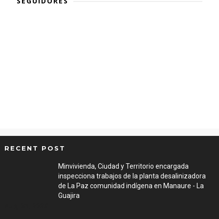
SEGUIDORES
RECENT POST
Minvivienda, Ciudad y Territorio encargada
inspecciona trabajos de la planta desalinizadora
de La Paz comunidad indígena en Manaure - La
Guajira
Aug 05, 2026