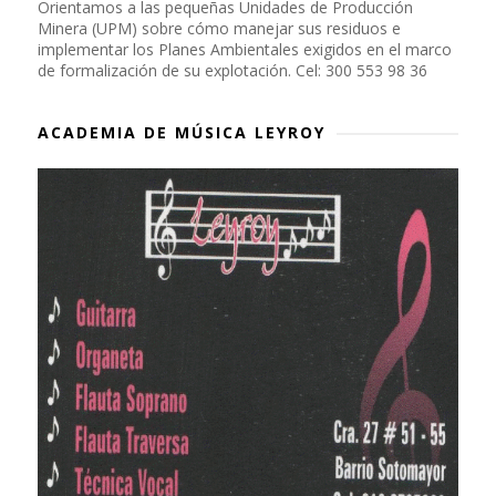
Orientamos a las pequeñas Unidades de Producción
Minera (UPM) sobre cómo manejar sus residuos e
implementar los Planes Ambientales exigidos en el marco
de formalización de su explotación. Cel: 300 553 98 36
ACADEMIA DE MÚSICA LEYROY