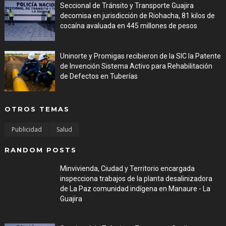
Seccional de Tránsito y Transporte Guajira
decomisa en jurisdicción de Riohacha, 81 kilos de
cocaína avaluada en 445 millones de pesos
Aug 05, 2026
Uninorte y Promigas recibieron de la SIC la Patente
de Invención Sistema Activo para Rehabilitación
de Defectos en Tuberías
Aug 05, 2026
OTROS TEMAS
Publicidad
Salud
RANDOM POSTS
Minvivienda, Ciudad y Territorio encargada
inspecciona trabajos de la planta desalinizadora
de La Paz comunidad indígena en Manaure - La
Guajira
Aug 05, 2026