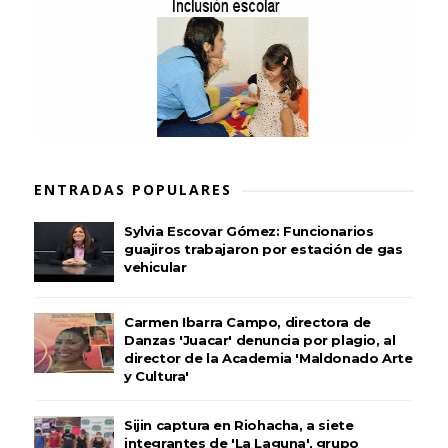
ENTRADAS POPULARES
Sylvia Escovar Gómez: Funcionarios
guajiros trabajaron por estación de gas
vehicular
Carmen Ibarra Campo, directora de
Danzas 'Juacar' denuncia por plagio, al
director de la Academia 'Maldonado Arte
y Cultura'
Sijin captura en Riohacha, a siete
integrantes de 'La Laguna', grupo