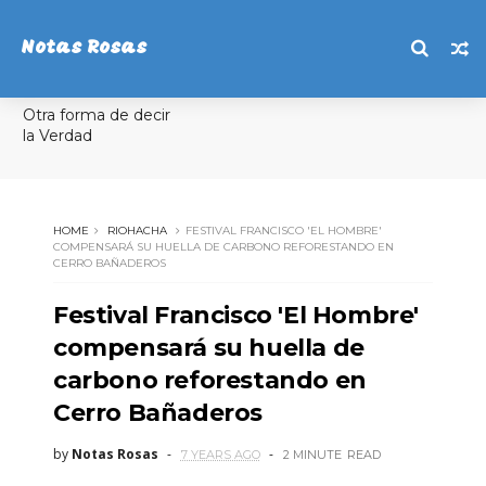
Notas Rosas
Otra forma de decir
la Verdad
HOME
RIOHACHA
FESTIVAL FRANCISCO 'EL HOMBRE'
COMPENSARÁ SU HUELLA DE CARBONO REFORESTANDO EN
CERRO BAÑADEROS
Festival Francisco 'El Hombre'
compensará su huella de
carbono reforestando en
Cerro Bañaderos
by
Notas Rosas
7 YEARS AGO
2 MINUTE
READ