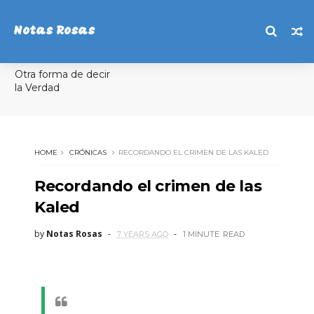
Notas Rosas
Otra forma de decir
la Verdad
HOME
CRÓNICAS
RECORDANDO EL CRIMEN DE LAS KALED
Recordando el crimen de las
Kaled
by
Notas Rosas
7 YEARS AGO
1 MINUTE
READ