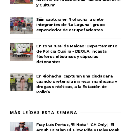
y Cultura'
Sijin captura en Riohacha, a siete
integrantes de 'La Laguna', grupo
expendedor de estupefacientes
En zona rural de Maicao: Departamento
de Policía Guajira - DEGUA, incauta
fósforos eléctricos y cápsulas
detonantes
En Riohacha, capturan una ciudadana
cuando pretendía ingresar marihuana y
drogas sintéticas, a la Estación de
Policía
MÁS LEÍDAS ESTA SEMANA
Fray Luis Pertuz, 'El Nota'; 'CH Only', 'El
Arqui', Cristian Dj, Flow Piña y Deivy Real: