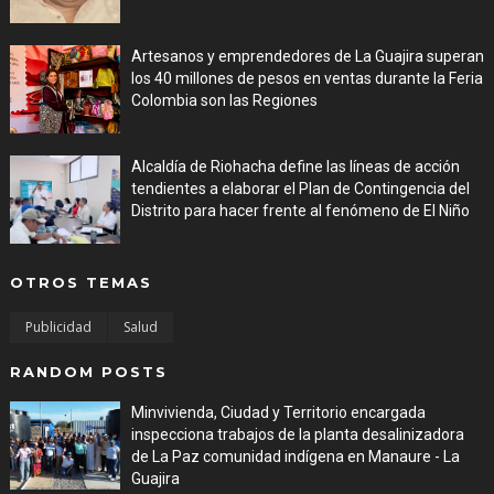
Artesanos y emprendedores de La Guajira superan
los 40 millones de pesos en ventas durante la Feria
Colombia son las Regiones
Aug 06, 2026
Alcaldía de Riohacha define las líneas de acción
tendientes a elaborar el Plan de Contingencia del
Distrito para hacer frente al fenómeno de El Niño
Aug 06, 2026
OTROS TEMAS
Publicidad
Salud
RANDOM POSTS
Minvivienda, Ciudad y Territorio encargada
inspecciona trabajos de la planta desalinizadora
de La Paz comunidad indígena en Manaure - La
Guajira