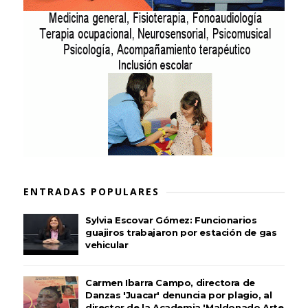
ENTRADAS POPULARES
Sylvia Escovar Gómez: Funcionarios
guajiros trabajaron por estación de gas
vehicular
Carmen Ibarra Campo, directora de
Danzas 'Juacar' denuncia por plagio, al
director de la Academia 'Maldonado Arte