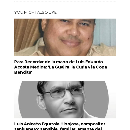
YOU MIGHT ALSO LIKE
Para Recordar de la mano de Luis Eduardo
Acosta Medina: 'La Guajira, la Curia y la Copa
Bendita'
Luis Aniceto Egurrola Hinojosa, compositor
sanjuanero: sensible, familiar, amante del