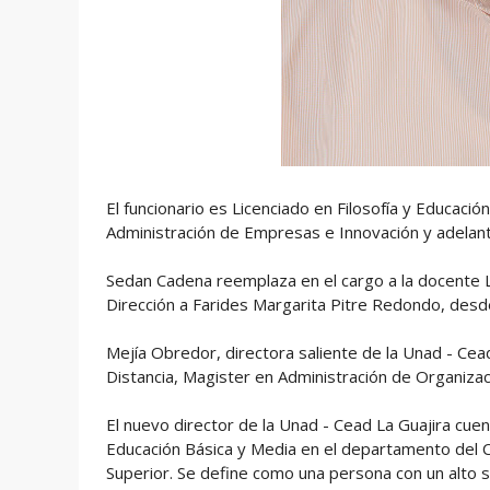
El funcionario es Licenciado en Filosofía y Educació
Administración de Empresas e Innovación y adelan
Sedan Cadena reemplaza en el cargo a la docente L
Dirección a Farides Margarita Pitre Redondo, desd
Mejía Obredor, directora saliente de la Unad - Cea
Distancia, Magister en Administración de Organizacio
El nuevo director de la Unad - Cead La Guajira cue
Educación Básica y Media en el departamento del C
Superior. Se define como una persona con un alto se