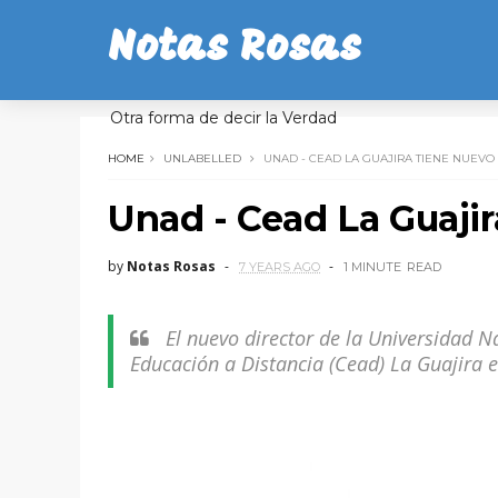
Notas Rosas
Otra forma de decir la Verdad
HOME
UNLABELLED
UNAD - CEAD LA GUAJIRA TIENE NUEVO
Unad - Cead La Guajir
by
Notas Rosas
7 YEARS AGO
1 MINUTE
READ
El nuevo director de la Universidad N
Educación a Distancia (Cead) La Guajira 