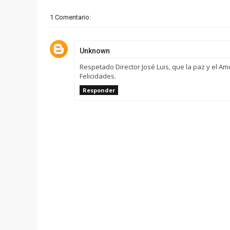
1 Comentario:
Unknown
Respetado Director José Luis, que la paz y el 
Felicidades.
Responder