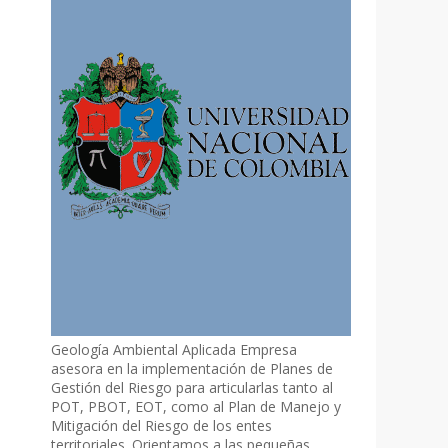
Geología Ambiental Aplicada Empresa
asesora en la implementación de Planes de
Gestión del Riesgo para articularlas tanto al
POT, PBOT, EOT, como al Plan de Manejo y
Mitigación del Riesgo de los entes
territoriales. Orientamos a las pequeñas