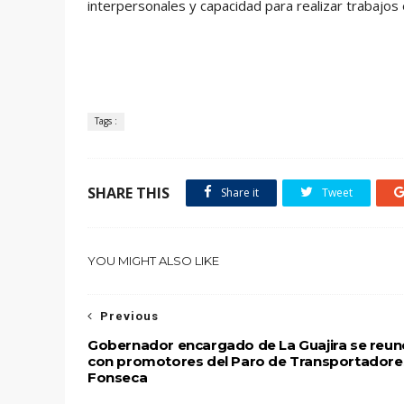
interpersonales y capacidad para realizar trabajos
Tags :
SHARE THIS
Share it
Tweet
YOU MIGHT ALSO LIKE
Previous
Gobernador encargado de La Guajira se reun
con promotores del Paro de Transportadore
Fonseca