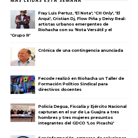
MÁS LEÍDAS ESTA SEMANA
Fray Luis Pertuz, 'El Nota'; 'CH Only', 'El
Arqui', Cristian Dj, Flow Piña y Deivy Real:
artistas urbanos emergentes de
Riohacha con su 'Nota Versátil y el
'Grupo R'
Crónica de una contingencia anunciada
Fecode realizó en Riohacha un Taller de
Formación Político Sindical para
directivos docentes
Policía Degua, Fiscalía y Ejército Nacional
capturan en el sur de La Guajira a tres
hombres y tres mujeres presuntos
integrantes del GDCO 'Los Picachú'