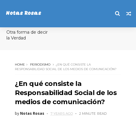
Notas Rosas
Otra forma de decir
la Verdad
HOME
PERIODISMO
¿EN QUÉ CONSISTE LA
RESPONSABILIDAD SOCIAL DE LOS MEDIOS DE COMUNICACIÓN?
¿En qué consiste la
Responsabilidad Social de los
medios de comunicación?
by
Notas Rosas
7 YEARS AGO
2 MINUTE
READ