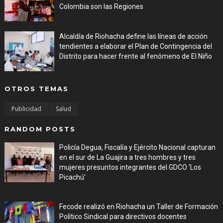
Colombia son las Regiones
Aug 06, 2026
Alcaldía de Riohacha define las líneas de acción
tendientes a elaborar el Plan de Contingencia del
Distrito para hacer frente al fenómeno de El Niño
Aug 06, 2026
OTROS TEMAS
Publicidad
Salud
RANDOM POSTS
Policía Degua, Fiscalía y Ejército Nacional capturan
en el sur de La Guajira a tres hombres y tres
mujeres presuntos integrantes del GDCO 'Los
Picachú'
Aug 03, 2026
Fecode realizó en Riohacha un Taller de Formación
Político Sindical para directivos docentes