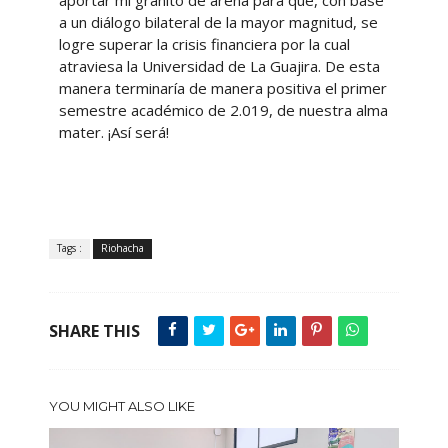
aportar mi granito de arena para que, con base
a un diálogo bilateral de la mayor magnitud, se
logre superar la crisis financiera por la cual
atraviesa la Universidad de La Guajira. De esta
manera terminaría de manera positiva el primer
semestre académico de 2.019, de nuestra alma
mater. ¡Así será!
Tags :
Riohacha
SHARE THIS
YOU MIGHT ALSO LIKE