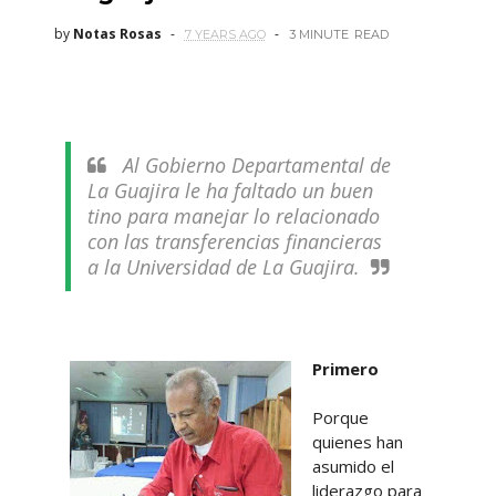
by
Notas Rosas
7 YEARS AGO
3 MINUTE
READ
Al Gobierno Departamental de
La Guajira le ha faltado un buen
tino para manejar lo relacionado
con las transferencias financieras
a la Universidad de La Guajira.
Primero
Porque
quienes han
asumido el
liderazgo para