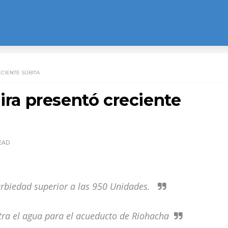
ECIENTE SÚBITA
jira presentó creciente
EAD
urbiedad superior a las 950 Unidades.
stra el agua para el acueducto de Riohacha