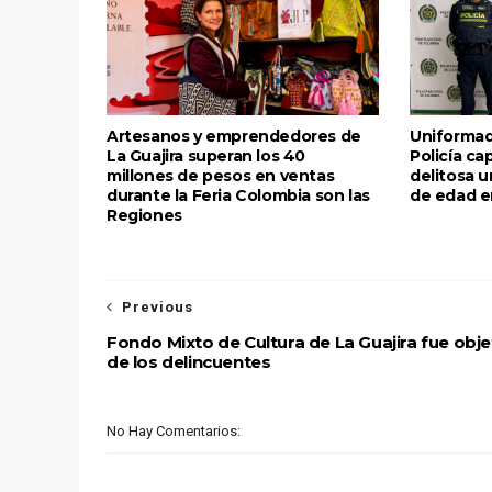
Artesanos y emprendedores de
Uniformad
La Guajira superan los 40
Policía ca
millones de pesos en ventas
delitosa 
durante la Feria Colombia son las
de edad e
Regiones
Previous
Fondo Mixto de Cultura de La Guajira fue obje
de los delincuentes
No Hay Comentarios: