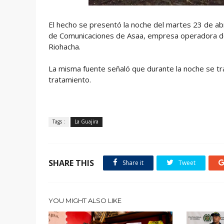
El hecho se presentó la noche del martes 23 de ab
de Comunicaciones de Asaa, empresa operadora del s
Riohacha.
La misma fuente señaló que durante la noche se tra
tratamiento.
Tags :
La Guajira
SHARE THIS
Share it
Tweet
YOU MIGHT ALSO LIKE