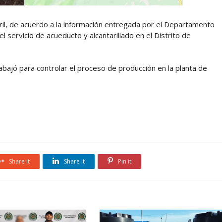
ril, de acuerdo a la información entregada por el Departamento
ervicio de acueducto y alcantarillado en el Distrito de
bajó para controlar el proceso de producción en la planta de
Share it
Share it
Pin it