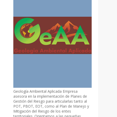
Geología Ambiental Aplicada Empresa
asesora en la implementación de Planes de
Gestión del Riesgo para articularlas tanto al
POT, PBOT, EOT, como al Plan de Manejo y
Mitigación del Riesgo de los entes
territoriales. Orientamos a las pequeñas