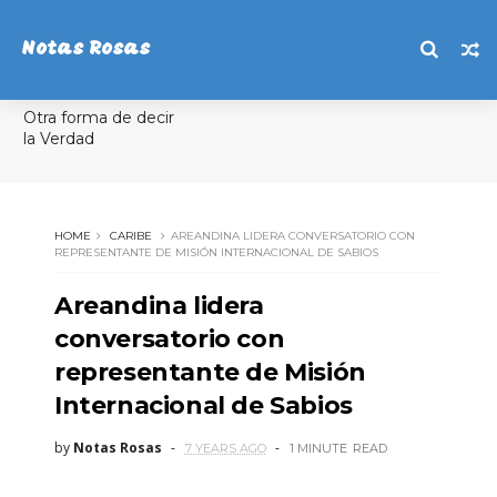
Notas Rosas
Otra forma de decir
la Verdad
HOME
CARIBE
AREANDINA LIDERA CONVERSATORIO CON
REPRESENTANTE DE MISIÓN INTERNACIONAL DE SABIOS
Areandina lidera
conversatorio con
representante de Misión
Internacional de Sabios
by
Notas Rosas
7 YEARS AGO
1 MINUTE
READ