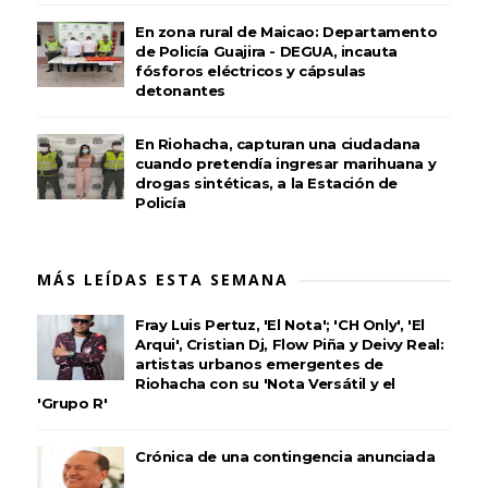
En zona rural de Maicao: Departamento
de Policía Guajira - DEGUA, incauta
fósforos eléctricos y cápsulas
detonantes
En Riohacha, capturan una ciudadana
cuando pretendía ingresar marihuana y
drogas sintéticas, a la Estación de
Policía
MÁS LEÍDAS ESTA SEMANA
Fray Luis Pertuz, 'El Nota'; 'CH Only', 'El
Arqui', Cristian Dj, Flow Piña y Deivy Real:
artistas urbanos emergentes de
Riohacha con su 'Nota Versátil y el
'Grupo R'
Crónica de una contingencia anunciada