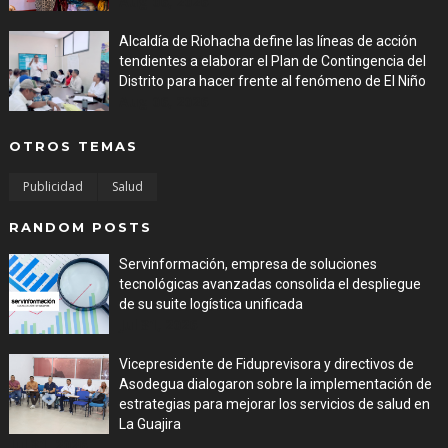
Aug 06, 2026
Alcaldía de Riohacha define las líneas de acción
tendientes a elaborar el Plan de Contingencia del
Distrito para hacer frente al fenómeno de El Niño
Aug 06, 2026
OTROS TEMAS
Publicidad
Salud
RANDOM POSTS
Servinformación, empresa de soluciones
tecnológicas avanzadas consolida el despliegue
de su suite logística unificada
Jul 31, 2026
Vicepresidente de Fiduprevisora y directivos de
Asodegua dialogaron sobre la implementación de
estrategias para mejorar los servicios de salud en
La Guajira
Jul 31, 2026