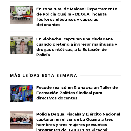
En zona rural de Maicao: Departamento
de Policía Guajira - DEGUA, incauta
fósforos eléctricos y cápsulas
detonantes
En Riohacha, capturan una ciudadana
cuando pretendía ingresar marihuana y
drogas sintéticas, a la Estación de
Policía
MÁS LEÍDAS ESTA SEMANA
Fecode realizó en Riohacha un Taller de
Formación Político Sindical para
directivos docentes
Policía Degua, Fiscalía y Ejército Nacional
capturan en el sur de La Guajira a tres
hombres y tres mujeres presuntos
integrantes del GDCO 'Los Picachú'