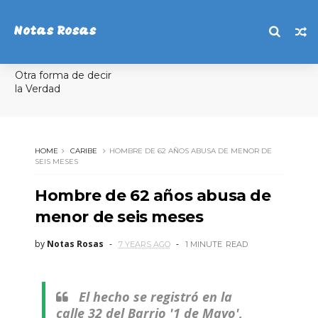
Notas Rosas
Otra forma de decir
la Verdad
HOME
CARIBE
HOMBRE DE 62 AÑOS ABUSA DE MENOR DE
SEIS MESES
Hombre de 62 años abusa de
menor de seis meses
by
Notas Rosas
7 YEARS AGO
1 MINUTE
READ
El hecho se registró en la
calle 32 del Barrio '1 de Mayo',