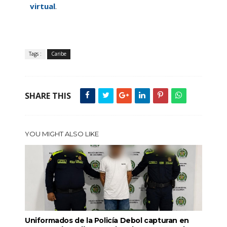
virtual
.
Tags :
Caribe
SHARE THIS
YOU MIGHT ALSO LIKE
Uniformados de la Policía Debol capturan en