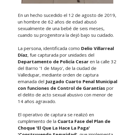
En un hecho sucedido el 12 de agosto de 2019,
un hombre de 62 años de edad abusó
sexualmente de una bebé de seis meses,
cuando su progenitora la dejó bajo su cuidado.
La persona, identificada como
Delio Villarreal
Díaz
, fue capturada por unidades del
Departamento de Policía Cesar
en la calle 32
del Barrio '1 de Mayo', de la ciudad de
Valledupar, mediante orden de captura
emanada del
Juzgado Cuarto Penal Municipal
con funciones de Control de Garantías
por
el delito de acto sexual abusivo con menor de
14 años agravado.
El operativo de captura se realizó en
cumplimiento de la
Cuarta Fase del Plan de
Choque 'El Que La Hace La Paga'
'Construyendo Seguridad',
que implementa