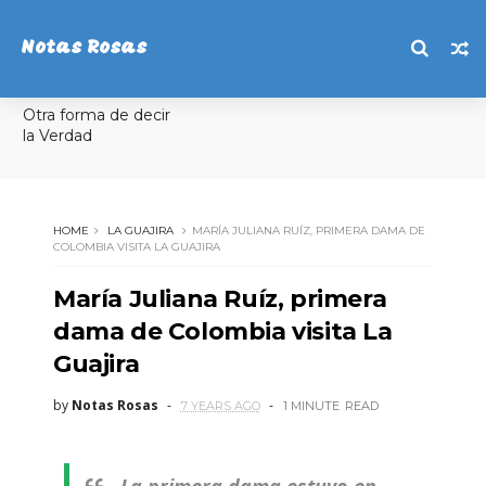
Notas Rosas
Otra forma de decir
la Verdad
HOME
LA GUAJIRA
MARÍA JULIANA RUÍZ, PRIMERA DAMA DE
COLOMBIA VISITA LA GUAJIRA
María Juliana Ruíz, primera
dama de Colombia visita La
Guajira
by
Notas Rosas
7 YEARS AGO
1 MINUTE
READ