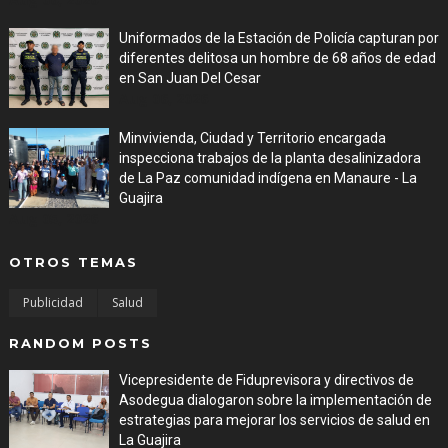
Uniformados de la Estación de Policía capturan por
diferentes delitosa un hombre de 68 años de edad
en San Juan Del Cesar
Aug 06, 2026
Minvivienda, Ciudad y Territorio encargada
inspecciona trabajos de la planta desalinizadora
de La Paz comunidad indígena en Manaure - La
Guajira
Aug 05, 2026
OTROS TEMAS
Publicidad
Salud
RANDOM POSTS
Vicepresidente de Fiduprevisora y directivos de
Asodegua dialogaron sobre la implementación de
estrategias para mejorar los servicios de salud en
La Guajira