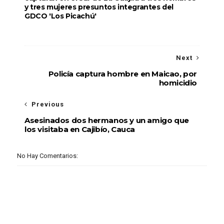
y tres mujeres presuntos integrantes del
GDCO 'Los Picachú'
Next
Policía captura hombre en Maicao, por
homicidio
Previous
Asesinados dos hermanos y un amigo que
los visitaba en Cajibío, Cauca
No Hay Comentarios: