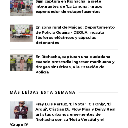
Sijin captura en Riohacha, a siete
integrantes de 'La Laguna', grupo
expendedor de estupefacientes
En zona rural de Maicao: Departamento
de Policía Guajira - DEGUA, incauta
fósforos eléctricos y cápsulas
detonantes
En Riohacha, capturan una ciudadana
cuando pretendía ingresar marihuana y
drogas sintéticas, a la Estación de
Policía
MÁS LEÍDAS ESTA SEMANA
Fray Luis Pertuz, 'El Nota'; 'CH Only', 'El
Arqui', Cristian Dj, Flow Piña y Deivy Real:
artistas urbanos emergentes de
Riohacha con su 'Nota Versátil y el
'Grupo R'