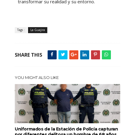
transformar su realidad y su entorno.
Tags :
La Guajira
SHARE THIS
YOU MIGHT ALSO LIKE
Uniformados de la Estación de Policía capturan
por diferentes delitosa un hombre de 68 años