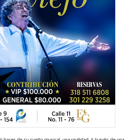
ó hacer de su sueño musical, una realidad. A través de una