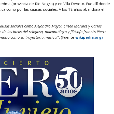
iedma (provincia de Río Negro) y en Villa Devoto. Fue allí donde
ica como por las causas sociales. A los 18 años abandona el
ausas sociales como Alejandro Mayol, Eliseo Morales y Carlos
de las ideas del religioso, paleontólogo y filósofo francés Pierre
humano como su trayectoria musical
". (Fuente
wikipedia.org
)