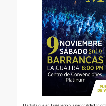
El artista que en 1994 recibió la nacionalidad colo