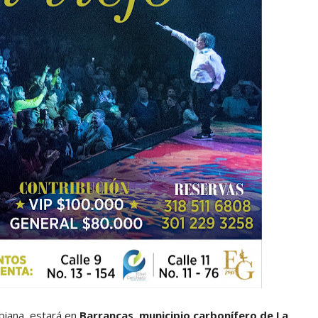
mbiana, estará en
Barrancas, municipio carbonífero de La