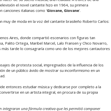
elevisión el novel cantante hizo en 1964, su primera
n canciones italianas como '
Giovane, Giovane
'.
 muy de moda en la voz del cantante brasileño Roberto Carlos:
enos Aires, donde compartió escenarios con figuras tan
, Palito Ortega, Maribel Marcel, Lalo Fransen y Chico Novarro,
ños más tarde lo consagraría como uno de los mejores cantautores
ajes de protesta social, impregnados de la influencia de los
ción de un público ávido de mostrar su inconformismo en un
dad.
cide entonces estudiar música y dedicarse por completo a la
nvertirse en un artista integral, en procura de su propia
ien integraron una fórmula creativa que les permitió componer