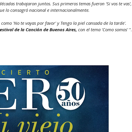
décadas trabajaron juntos. Sus primeros temas fueron ‘Si vos te vas’,
l que lo consagró nacional e internacionalmente.​
omo 'No te vayas por favor' y Tengo la piel cansada de la tarde'.
estival de la Canción de Buenos Aires,
con el tema 'Como somos'
".