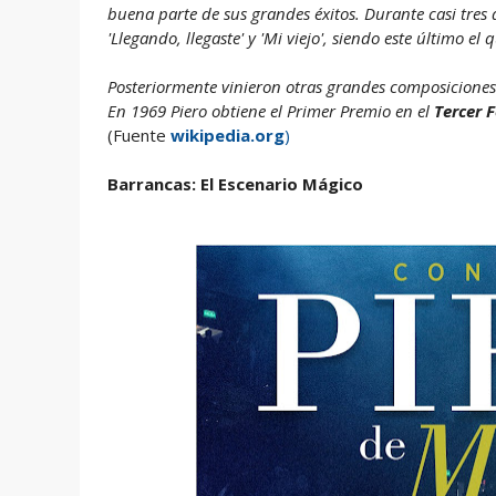
buena parte de sus grandes éxitos. Durante casi tres 
'Llegando, llegaste' y 'Mi viejo', siendo este último e
Posteriormente vinieron otras grandes composiciones c
En 1969 Piero obtiene el Primer Premio en el
Tercer F
(Fuente
wikipedia.org
)
Barrancas: El Escenario Mágico