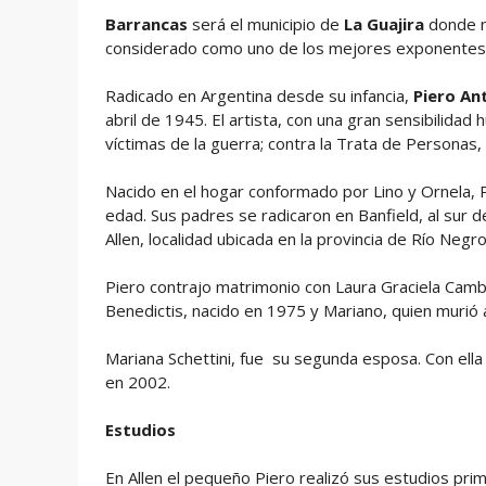
Barrancas
será el municipio de
La Guajira
donde n
considerado como uno de los mejores exponentes d
Radicado en Argentina desde su infancia,
Piero An
abril de 1945. El artista, con una gran sensibilidad 
víctimas de la guerra; contra la Trata de Personas,
Nacido en el hogar conformado por Lino y Ornela, P
edad. Sus padres se radicaron en Banfield, al sur d
Allen, localidad ubicada en la provincia de Río Negro
Piero contrajo matrimonio con Laura Graciela Cambra
Benedictis, nacido en 1975 y Mariano, quien murió a
Mariana Schettini, fue su segunda esposa. Con ella t
en 2002.
Estudios
En Allen el pequeño Piero realizó sus estudios prim