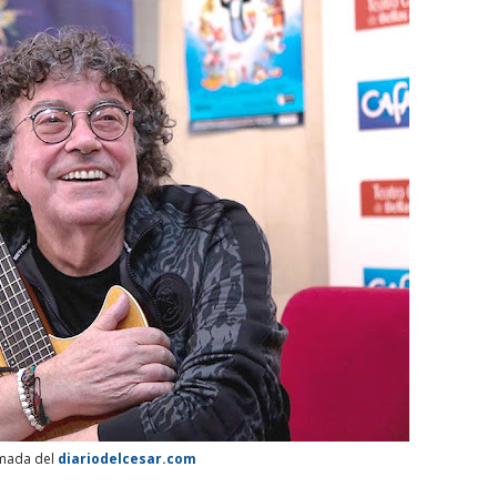
omada del
diariodelcesar.com