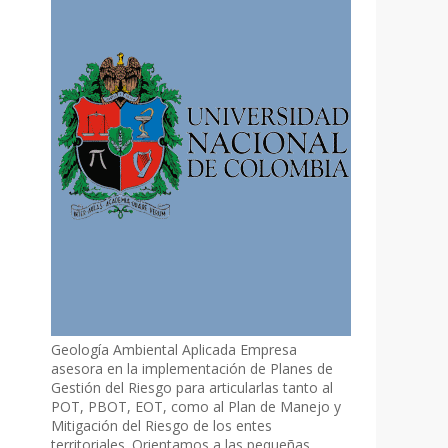
Geología Ambiental Aplicada Empresa
asesora en la implementación de Planes de
Gestión del Riesgo para articularlas tanto al
POT, PBOT, EOT, como al Plan de Manejo y
Mitigación del Riesgo de los entes
territoriales. Orientamos a las pequeñas