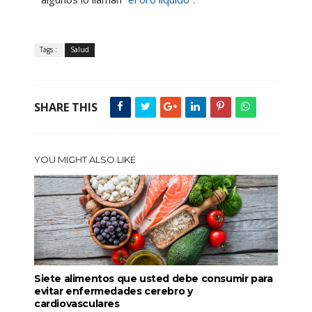
Tags :
Salud
SHARE THIS
YOU MIGHT ALSO LIKE
Siete alimentos que usted debe consumir para
evitar enfermedades cerebro y
cardiovasculares