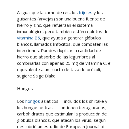
Al igual que la carne de res, los
frijoles
y los
guisantes (arvejas) son una buena fuente de
hierro y zinc, que refuerzan el sistema
inmunológico, pero también están repletos de
vitamina B6
, que ayuda a generar glóbulos
blancos, llamados linfocitos, que combaten las
infecciones. Puedes duplicar la cantidad de
hierro que absorbe de las legumbres al
combinarlas con apenas 25 mg de vitamina C, el
equivalente a un cuarto de taza de brócoli,
sugiere Salge Blake.
Hongos
Los
hongos
asiáticos —incluidos los shiitake y
los hongos ostras— contienen betaglucanos,
carbohidratos que estimulan la producción de
glóbulos blancos, que atacan los virus, según
descubrió un estudio de European Journal of