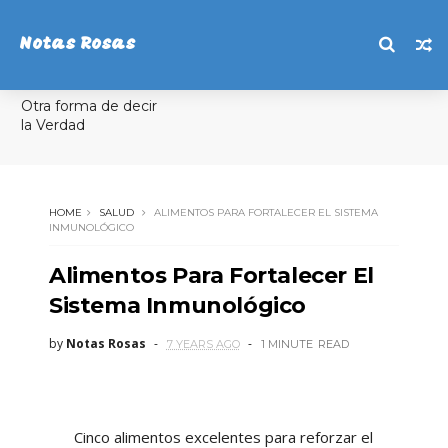
Notas Rosas
Otra forma de decir
la Verdad
HOME
SALUD
ALIMENTOS PARA FORTALECER EL SISTEMA
INMUNOLÓGICO
Alimentos Para Fortalecer El
Sistema Inmunológico
by
Notas Rosas
7 YEARS AGO
1 MINUTE
READ
Cinco alimentos excelentes para reforzar el