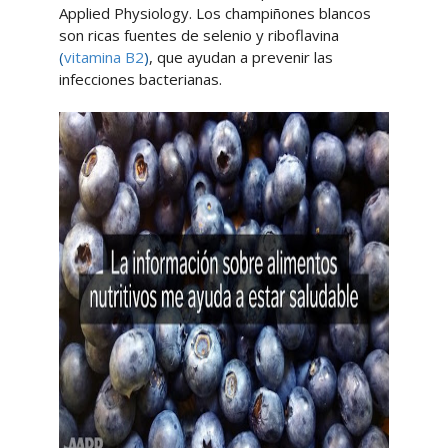
Applied Physiology. Los champiñones blancos
son ricas fuentes de selenio y riboflavina
(
vitamina B2
)
, que ayudan a prevenir las
infecciones bacterianas.