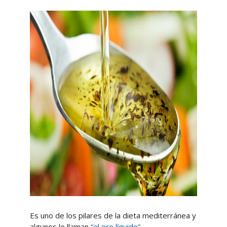
Es uno de los pilares de la dieta mediterránea y
algunos lo llaman
“el oro líquido”
.