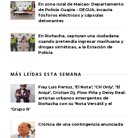
En zona rural de Maicao: Departamento
de Policía Guajira - DEGUA, incauta
fósforos eléctricos y cápsulas
detonantes
En Riohacha, capturan una ciudadana
cuando pretendía ingresar marihuana y
drogas sintéticas, a la Estación de
Policía
MÁS LEÍDAS ESTA SEMANA
Fray Luis Pertuz, 'El Nota'; 'CH Only', 'El
Arqui', Cristian Dj, Flow Piña y Deivy Real:
artistas urbanos emergentes de
Riohacha con su 'Nota Versátil y el
'Grupo R'
Crónica de una contingencia anunciada