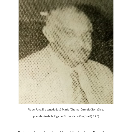
Pie de Foto: El abogado José María 'Chema' Curvelo González,
presidente de la Liga de Fútbol de La Guajira (Q.E.P.D)