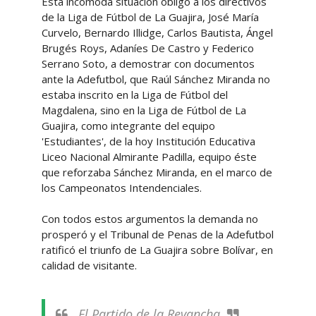
Esta incómoda situación obligó a los directivos
de la Liga de Fútbol de La Guajira, José María
Curvelo, Bernardo Illidge, Carlos Bautista, Ángel
Brugés Roys, Adaníes De Castro y Federico
Serrano Soto, a demostrar con documentos
ante la Adefutbol, que Raúl Sánchez Miranda no
estaba inscrito en la Liga de Fútbol del
Magdalena, sino en la Liga de Fútbol de La
Guajira, como integrante del equipo
'Estudiantes', de la hoy Institución Educativa
Liceo Nacional Almirante Padilla, equipo éste
que reforzaba Sánchez Miranda, en el marco de
los Campeonatos Intendenciales.
Con todos estos argumentos la demanda no
prosperó y el Tribunal de Penas de la Adefutbol
ratificó el triunfo de La Guajira sobre Bolívar, en
calidad de visitante.
El Partido de la Revancha