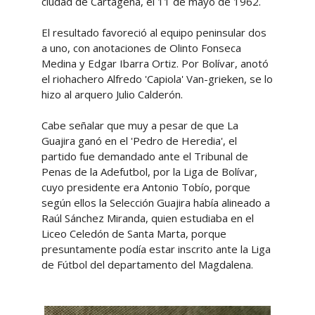
ciudad de Cartagena, el 11 de mayo de 1962.
El resultado favoreció al equipo peninsular dos
a uno, con anotaciones de Olinto Fonseca
Medina y Edgar Ibarra Ortiz. Por Bolívar, anotó
el riohachero Alfredo 'Capiola' Van-grieken, se lo
hizo al arquero Julio Calderón.
Cabe señalar que muy a pesar de que La
Guajira ganó en el 'Pedro de Heredia', el
partido fue demandado ante el Tribunal de
Penas de la Adefutbol, por la Liga de Bolívar,
cuyo presidente era Antonio Tobío, porque
según ellos la Selección Guajira había alineado a
Raúl Sánchez Miranda, quien estudiaba en el
Liceo Celedón de Santa Marta, porque
presuntamente podía estar inscrito ante la Liga
de Fútbol del departamento del Magdalena.