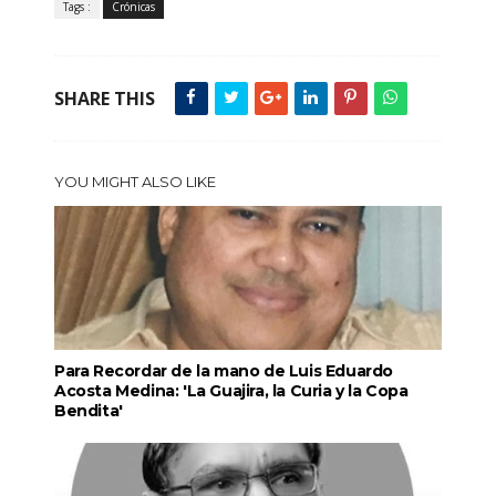
Tags :
Crónicas
SHARE THIS
YOU MIGHT ALSO LIKE
Para Recordar de la mano de Luis Eduardo
Acosta Medina: 'La Guajira, la Curia y la Copa
Bendita'