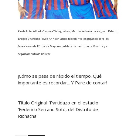
Pie de Foto: Alfredo 'Capiola' Van-grieken, Marcos Pedraza López, Juan Palacio
Bruges y Alfonso Povea Annicchiarico, fueron rivales jugando para las
Selecciones de Fútbol de Mayores del departamento de La Guajira y el
departamento de Bolívar
¡Cómo se pasa de rápido el tiempo. Qué
importante es recordar... Y Pare de contar!
Título Original: 'Partidazo en el estadio
'Federico Serrano Soto, del Distrito de
Riohacha'