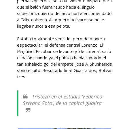
pierna izquierda-, soltó un violento disparo para
que el balón fuera raudo hacia el ángulo
superior izquierdo del arco norte encomendado
a Calixto Avena. Al arquero bolivarense no le
llegaba nunca a esa pelota.
Estaba totalmente vencido, pero de manera
espectacular, el defensa central Lorenzo 'El
Pingüino' Escobar se levantó y 'de chilena', sacó
el balón cuando ya el público había cantado el
tan anhelado gol del empate. José A. Shunheinds
sonó el pito. Resultado final: Guajira dos, Bolívar
tres.
Tristeza en el estadio 'Federico
Serrano Soto', de la capital guajira