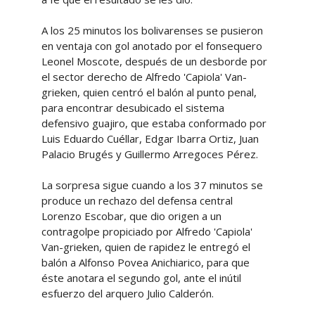
A los 25 minutos los bolivarenses se pusieron
en ventaja con gol anotado por el fonsequero
Leonel Moscote, después de un desborde por
el sector derecho de Alfredo 'Capiola' Van-
grieken, quien centró el balón al punto penal,
para encontrar desubicado el sistema
defensivo guajiro, que estaba conformado por
Luis Eduardo Cuéllar, Edgar Ibarra Ortiz, Juan
Palacio Brugés y Guillermo Arregoces Pérez.
La sorpresa sigue cuando a los 37 minutos se
produce un rechazo del defensa central
Lorenzo Escobar, que dio origen a un
contragolpe propiciado por Alfredo 'Capiola'
Van-grieken, quien de rapidez le entregó el
balón a Alfonso Povea Anichiarico, para que
éste anotara el segundo gol, ante el inútil
esfuerzo del arquero Julio Calderón.