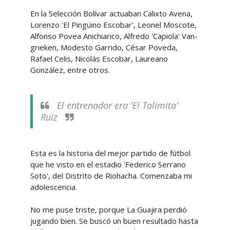
En la Selección Bolívar actuaban Calixto Avena,
Lorenzo 'El Pingüino Escobar', Leonel Moscote,
Alfonso Povea Anichiarico, Alfredo 'Capiola' Van-
grieken, Modesto Garrido, César Poveda,
Rafael Celis, Nicolás Escobar, Laureano
González, entre otros.
El entrenador era 'El Tolimita'
Ruiz
Esta es la historia del mejor partido de fútbol
que he visto en el estadio 'Federico Serrano
Soto', del Distrito de Riohacha. Comenzaba mi
adolescencia.
No me puse triste, porque La Guajira perdió
jugando bien. Se buscó un buen resultado hasta