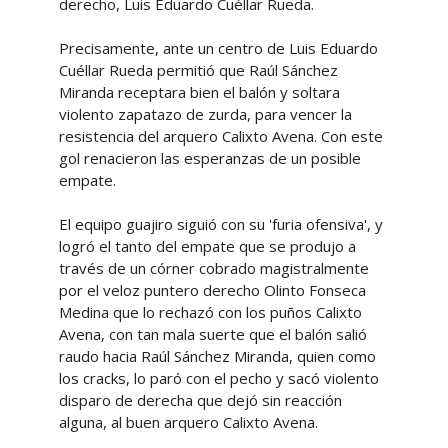
derecho, Luis Eduardo Cuéllar Rueda.
Precisamente, ante un centro de Luis Eduardo
Cuéllar Rueda permitió que Raúl Sánchez
Miranda receptara bien el balón y soltara
violento zapatazo de zurda, para vencer la
resistencia del arquero Calixto Avena. Con este
gol renacieron las esperanzas de un posible
empate.
El equipo guajiro siguió con su 'furia ofensiva', y
logró el tanto del empate que se produjo a
través de un córner cobrado magistralmente
por el veloz puntero derecho Olinto Fonseca
Medina que lo rechazó con los puños Calixto
Avena, con tan mala suerte que el balón salió
raudo hacia Raúl Sánchez Miranda, quien como
los cracks, lo paró con el pecho y sacó violento
disparo de derecha que dejó sin reacción
alguna, al buen arquero Calixto Avena.