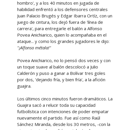
hombro', y a los 40 minutos en jugada de
habilidad enfrentó a los defensores centrales
Juan Palacio Brugés y Edgar Ibarra Ortíz, con un
juego de cintura, los dejó fuera de 'línea de
carrera', para entregarle el balón a Alfonso
Povea Anichiarico, quien lo acompañaba en el
ataque... y como los grandes jugadores le dijo:
"¡Alfonso métala!"
Povea Anichiarico, no lo pensó dos veces y con
un toque suave al balón descolocó a Julio
Calderón y puso a ganar a Bolívar tres goles
por dos, 'dejando fría, y bien fría', a la afición
guajira.
Los últimos cinco minutos fueron dramáticos. La
Guajira sacó a relucir toda su capacidad
futbolística con intenciones de poder empatar
nuevamente el partido. Fue así como Raúl
Sánchez Miranda, desde los 30 metros, -con la