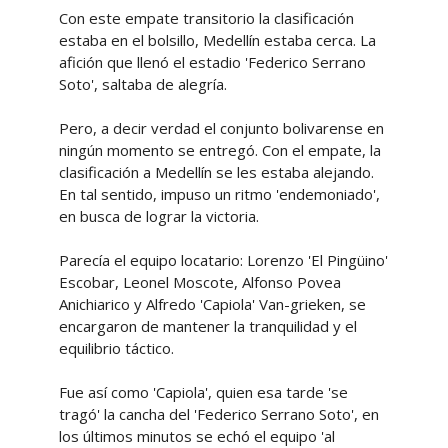
Con este empate transitorio la clasificación
estaba en el bolsillo, Medellín estaba cerca. La
afición que llenó el estadio 'Federico Serrano
Soto', saltaba de alegría.
Pero, a decir verdad el conjunto bolivarense en
ningún momento se entregó. Con el empate, la
clasificación a Medellín se les estaba alejando.
En tal sentido, impuso un ritmo 'endemoniado',
en busca de lograr la victoria.
Parecía el equipo locatario: Lorenzo 'El Pingüino'
Escobar, Leonel Moscote, Alfonso Povea
Anichiarico y Alfredo 'Capiola' Van-grieken, se
encargaron de mantener la tranquilidad y el
equilibrio táctico.
Fue así como 'Capiola', quien esa tarde 'se
tragó' la cancha del 'Federico Serrano Soto', en
los últimos minutos se echó el equipo 'al