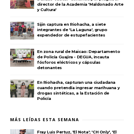
director de la Academia 'Maldonado Arte
y Cultura'
Sijin captura en Riohacha, a siete
integrantes de 'La Laguna', grupo
expendedor de estupefacientes
En zona rural de Maicao: Departamento
de Policía Guajira - DEGUA, incauta
fósforos eléctricos y cápsulas
detonantes
En Riohacha, capturan una ciudadana
cuando pretendía ingresar marihuana y
drogas sintéticas, a la Estación de
Policía
MÁS LEÍDAS ESTA SEMANA
Fray Luis Pertuz, 'El Nota'; 'CH Only', 'El