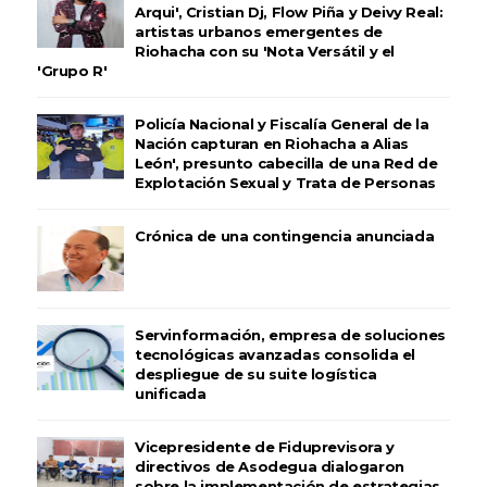
Arqui', Cristian Dj, Flow Piña y Deivy Real:
artistas urbanos emergentes de
Riohacha con su 'Nota Versátil y el
'Grupo R'
Policía Nacional y Fiscalía General de la
Nación capturan en Riohacha a Alias
León', presunto cabecilla de una Red de
Explotación Sexual y Trata de Personas
Crónica de una contingencia anunciada
Servinformación, empresa de soluciones
tecnológicas avanzadas consolida el
despliegue de su suite logística
unificada
Vicepresidente de Fiduprevisora y
directivos de Asodegua dialogaron
sobre la implementación de estrategias