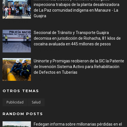
inspecciona trabajos de la planta desalinizadora
de La Paz comunidad indígena en Manaure - La
Guajira
Aug 05, 2026
Seccional de Tránsito y Transporte Guajira
decomisa en jurisdicción de Riohacha, 81 kilos de
cocaína avaluada en 445 millones de pesos
Aug 05, 2026
Uninorte y Promigas recibieron de la SIC la Patente
de Invención Sistema Activo para Rehabilitación
de Defectos en Tuberías
Aug 05, 2026
OTROS TEMAS
Publicidad
Salud
RANDOM POSTS
Fedegan informa sobre millonarias pérdidas en el