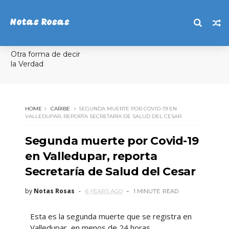
Notas Rosas
Otra forma de decir
la Verdad
HOME
CARIBE
SEGUNDA MUERTE POR COVID-19 EN
VALLEDUPAR, REPORTA SECRETARÍA DE SALUD DEL CESAR
Segunda muerte por Covid-19
en Valledupar, reporta
Secretaría de Salud del Cesar
by
Notas Rosas
6 YEARS AGO
1 MINUTE
READ
Esta es la segunda muerte que se registra en
Valledupar, en menos de 24 horas.