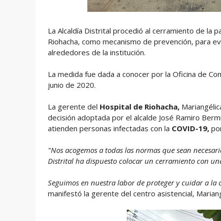
La Alcaldía Distrital procedió al cerramiento de la
Riohacha, como mecanismo de prevención, para evit
alrededores de la institución.
La medida fue dada a conocer por la Oficina de Co
junio de 2020.
La gerente del
Hospital de Riohacha,
Mariangélic
decisión adoptada por el alcalde José Ramiro Berm
atienden personas infectadas con la
COVID-19,
por
"Nos acogemos a todas las normas que sean necesari
Distrital ha dispuesto colocar un cerramiento con un
Seguimos en nuestra labor de proteger y cuidar a la 
manifestó la gerente del centro asistencial, Maria