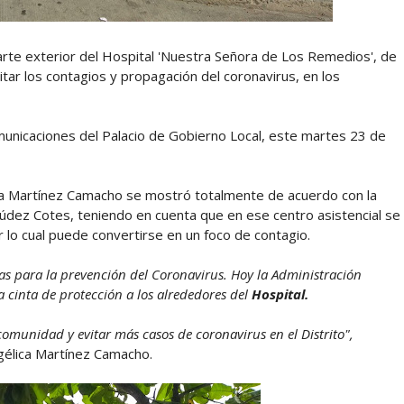
 parte exterior del Hospital 'Nuestra Señora de Los Remedios', de
ar los contagios y propagación del coronavirus, en los
municaciones del Palacio de Gobierno Local, este martes 23 de
a Martínez Camacho se mostró totalmente de acuerdo con
la
údez Cotes, teniendo en cuenta que en ese centro asistencial se
 lo cual puede convertirse en un foco de contagio.
as para la prevención del Coronavirus.
Hoy la Administración
a cinta de protección a los alrededores del
Hospital.
comunidad y evitar más casos de coronavirus en el Distrito",
ngélica Martínez Camacho.