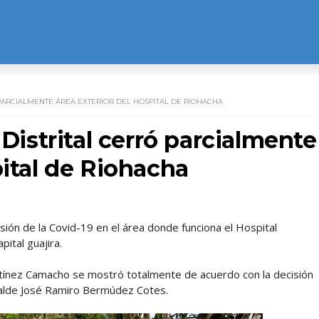
 PARCIALMENTE ÁREA EXTERIOR DEL HOSPITAL DE RIOHACHA
 Distrital cerró parcialmente
pital de Riohacha
ión de la Covid-19 en el área donde funciona el Hospital
ital guajira.
artínez Camacho se mostró totalmente de acuerdo con la decisión
lcalde José Ramiro Bermúdez Cotes.