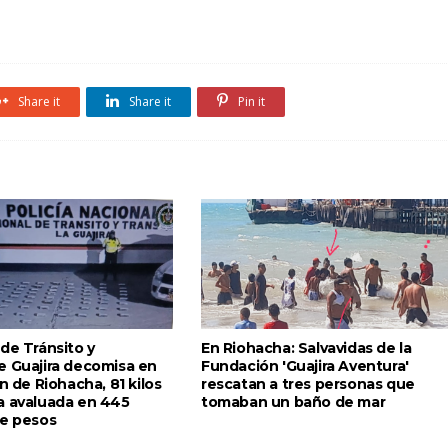
Share it
Share it
Pin it
de Tránsito y
En Riohacha: Salvavidas de la
e Guajira decomisa en
Fundación 'Guajira Aventura'
ón de Riohacha, 81 kilos
rescatan a tres personas que
a avaluada en 445
tomaban un baño de mar
de pesos