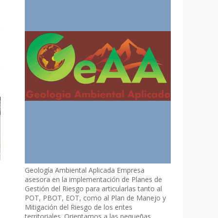
Geología Ambiental Aplicada Empresa
asesora en la implementación de Planes de
Gestión del Riesgo para articularlas tanto al
POT, PBOT, EOT, como al Plan de Manejo y
Mitigación del Riesgo de los entes
territoriales. Orientamos a las pequeñas