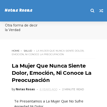
Notas Rosas
Otra forma de decir
la Verdad
HOME
SALUD
LA MUJER QUE NUNCA SIENTE DOLOR,
EMOCIÓN, NI CONOCE LA PREOCUPACIÓN
La Mujer Que Nunca Siente
Dolor, Emoción, Ni Conoce La
Preocupación
by
Notas Rosas
6 YEARS AGO
2 MINUTE
READ
Te Presentamos a La Mujer Que No Sufre
Ansiedad Ni Dolor