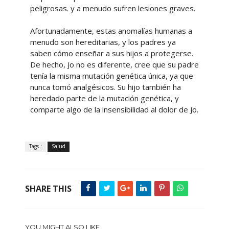
peligrosas. y a menudo sufren lesiones graves.
Afortunadamente, estas anomalías humanas a
menudo son hereditarias, y los padres ya
saben cómo enseñar a sus hijos a protegerse.
De hecho, Jo no es diferente, cree que su padre
tenía la misma mutación genética única, ya que
nunca tomó analgésicos. Su hijo también ha
heredado parte de la mutación genética, y
comparte algo de la insensibilidad al dolor de Jo.
Tags :
Salud
SHARE THIS
YOU MIGHT ALSO LIKE