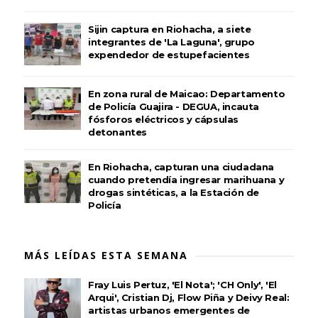
Sijin captura en Riohacha, a siete
integrantes de 'La Laguna', grupo
expendedor de estupefacientes
En zona rural de Maicao: Departamento
de Policía Guajira - DEGUA, incauta
fósforos eléctricos y cápsulas
detonantes
En Riohacha, capturan una ciudadana
cuando pretendía ingresar marihuana y
drogas sintéticas, a la Estación de
Policía
MÁS LEÍDAS ESTA SEMANA
Fray Luis Pertuz, 'El Nota'; 'CH Only', 'El
Arqui', Cristian Dj, Flow Piña y Deivy Real:
artistas urbanos emergentes de