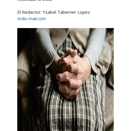
El Redactor: Ysabel Taberner Lopez
todo-mail.com