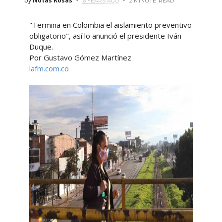
by
Notas Rosas
6 YEARS AGO
2 MINUTE
READ
"Termina en Colombia el aislamiento preventivo
obligatorio", así lo anunció el presidente Iván
Duque.
Por Gustavo Gómez Martínez
lafm.com.co