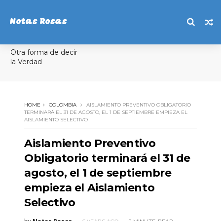
Notas Rosas
Otra forma de decir
la Verdad
HOME
COLOMBIA
AISLAMIENTO PREVENTIVO OBLIGATORIO
TERMINARÁ EL 31 DE AGOSTO, EL 1 DE SEPTIEMBRE EMPIEZA EL
AISLAMIENTO SELECTIVO
Aislamiento Preventivo
Obligatorio terminará el 31 de
agosto, el 1 de septiembre
empieza el Aislamiento
Selectivo