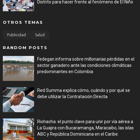
Distrito para hacer frente al fenómeno de El Niño
Aug 06, 2026
OTROS TEMAS
Publicidad
Salud
RANDOM POSTS
Fedegan informa sobre millonarias pérdidas en el
sector ganadero ante las condiciones climáticas
predominantes en Colombia
Jul 29, 2026
Red Summa explica cómo, cuándo y por qué se
debe utilizar la Contratación Directa
Jul 29, 2026
Riohacha: el punto clave para unir por vía aérea a
La Guajira con Bucaramanga, Maracaibo, las islas
ABC y República Dominicana en el Caribe