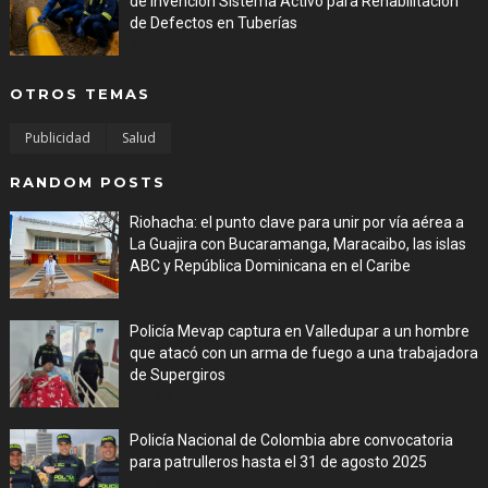
de Invención Sistema Activo para Rehabilitación
de Defectos en Tuberías
Aug 05, 2026
OTROS TEMAS
Publicidad
Salud
RANDOM POSTS
Riohacha: el punto clave para unir por vía aérea a
La Guajira con Bucaramanga, Maracaibo, las islas
ABC y República Dominicana en el Caribe
Jul 29, 2026
Policía Mevap captura en Valledupar a un hombre
que atacó con un arma de fuego a una trabajadora
de Supergiros
Jul 29, 2026
Policía Nacional de Colombia abre convocatoria
para patrulleros hasta el 31 de agosto 2025
Jul 27, 2026