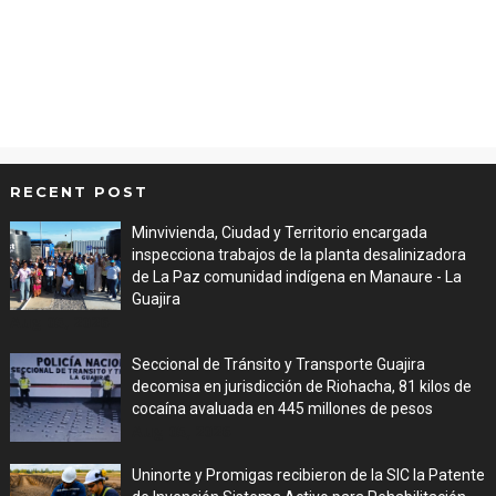
RECENT POST
Minvivienda, Ciudad y Territorio encargada
inspecciona trabajos de la planta desalinizadora
de La Paz comunidad indígena en Manaure - La
Guajira
Aug 05, 2026
Seccional de Tránsito y Transporte Guajira
decomisa en jurisdicción de Riohacha, 81 kilos de
cocaína avaluada en 445 millones de pesos
Aug 05, 2026
Uninorte y Promigas recibieron de la SIC la Patente