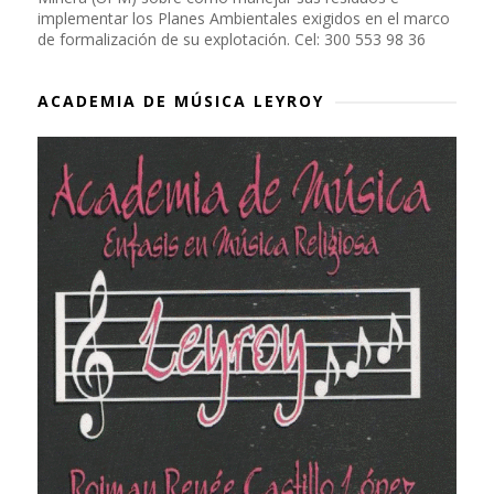
implementar los Planes Ambientales exigidos en el marco
de formalización de su explotación. Cel: 300 553 98 36
ACADEMIA DE MÚSICA LEYROY