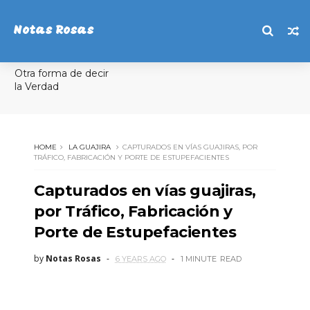
Notas Rosas
Otra forma de decir
la Verdad
HOME
LA GUAJIRA
CAPTURADOS EN VÍAS GUAJIRAS, POR
TRÁFICO, FABRICACIÓN Y PORTE DE ESTUPEFACIENTES
Capturados en vías guajiras,
por Tráfico, Fabricación y
Porte de Estupefacientes
by
Notas Rosas
6 YEARS AGO
1 MINUTE
READ