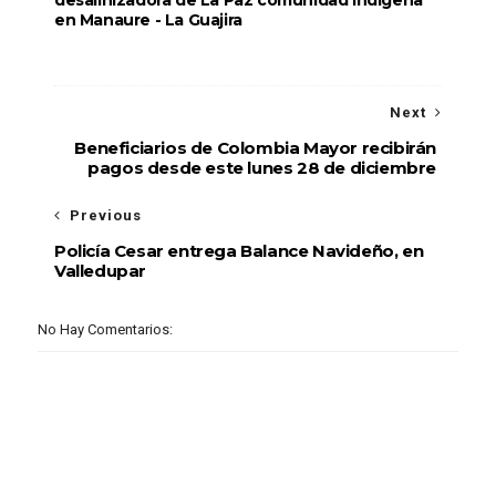
desalinizadora de La Paz comunidad indígena
en Manaure - La Guajira
Next
Beneficiarios de Colombia Mayor recibirán
pagos desde este lunes 28 de diciembre
Previous
Policía Cesar entrega Balance Navideño, en
Valledupar
No Hay Comentarios: