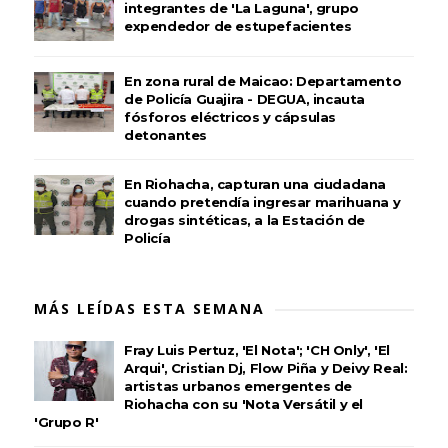
integrantes de 'La Laguna', grupo
expendedor de estupefacientes
En zona rural de Maicao: Departamento
de Policía Guajira - DEGUA, incauta
fósforos eléctricos y cápsulas
detonantes
En Riohacha, capturan una ciudadana
cuando pretendía ingresar marihuana y
drogas sintéticas, a la Estación de
Policía
MÁS LEÍDAS ESTA SEMANA
Fray Luis Pertuz, 'El Nota'; 'CH Only', 'El
Arqui', Cristian Dj, Flow Piña y Deivy Real:
artistas urbanos emergentes de
Riohacha con su 'Nota Versátil y el
'Grupo R'