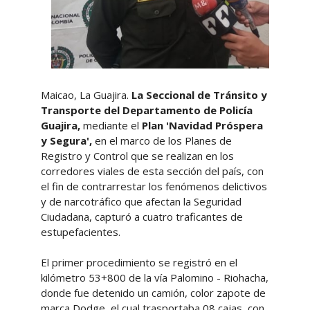
Maicao, La Guajira.
La Seccional de Tránsito y
Transporte del Departamento de Policía
Guajira,
mediante el
Plan 'Navidad Próspera
y Segura',
en el marco de los Planes de
Registro y Control que se realizan en los
corredores viales de esta sección del país, con
el fin de contrarrestar los fenómenos delictivos
y de narcotráfico que afectan la Seguridad
Ciudadana, capturó a cuatro traficantes de
estupefacientes.
El primer procedimiento se registró en el
kilómetro 53+800 de la vía Palomino - Riohacha,
donde fue detenido un camión, color zapote de
marca Dodge, el cual trasportaba 08 cajas, con