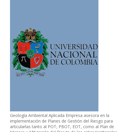
Geología Ambiental Aplicada Empresa asesora en la
implementación de Planes de Gestión del Riesgo para
articularlas tanto al POT, PBOT, EOT, como al Plan de