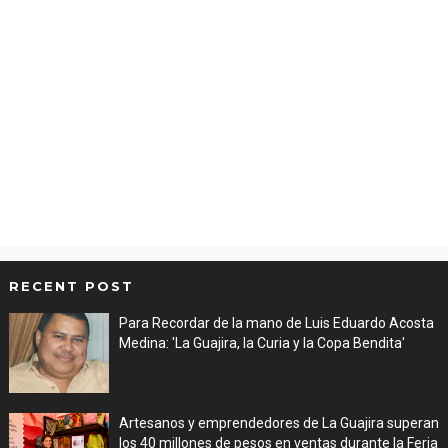
RECENT POST
Para Recordar de la mano de Luis Eduardo Acosta
Medina: 'La Guajira, la Curia y la Copa Bendita'
Aug 06, 2026
Artesanos y emprendedores de La Guajira superan
los 40 millones de pesos en ventas durante la Feria