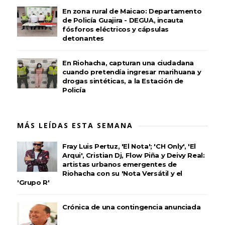
En zona rural de Maicao: Departamento
de Policía Guajira - DEGUA, incauta
fósforos eléctricos y cápsulas
detonantes
En Riohacha, capturan una ciudadana
cuando pretendía ingresar marihuana y
drogas sintéticas, a la Estación de
Policía
MÁS LEÍDAS ESTA SEMANA
Fray Luis Pertuz, 'El Nota'; 'CH Only', 'El
Arqui', Cristian Dj, Flow Piña y Deivy Real:
artistas urbanos emergentes de
Riohacha con su 'Nota Versátil y el
'Grupo R'
Crónica de una contingencia anunciada