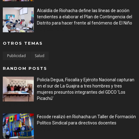
Alcaldía de Riohacha define las líneas de acción
tendientes a elaborar el Plan de Contingencia del
Distrito para hacer frente al fenómeno de El Niño
Aug 06, 2026
OTROS TEMAS
Publicidad
Salud
RANDOM POSTS
Policía Degua, Fiscalía y Ejército Nacional capturan
en el sur de La Guajira a tres hombres y tres
mujeres presuntos integrantes del GDCO 'Los
Picachú'
Aug 03, 2026
Fecode realizó en Riohacha un Taller de Formación
Político Sindical para directivos docentes
Aug 03, 2026