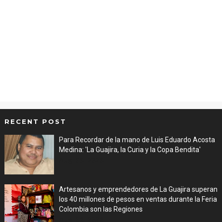
RECENT POST
Para Recordar de la mano de Luis Eduardo Acosta
Medina: 'La Guajira, la Curia y la Copa Bendita'
Aug 06, 2026
Artesanos y emprendedores de La Guajira superan
los 40 millones de pesos en ventas durante la Feria
Colombia son las Regiones
Aug 06, 2026