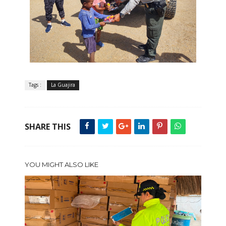
Tags :
La Guajira
SHARE THIS
YOU MIGHT ALSO LIKE