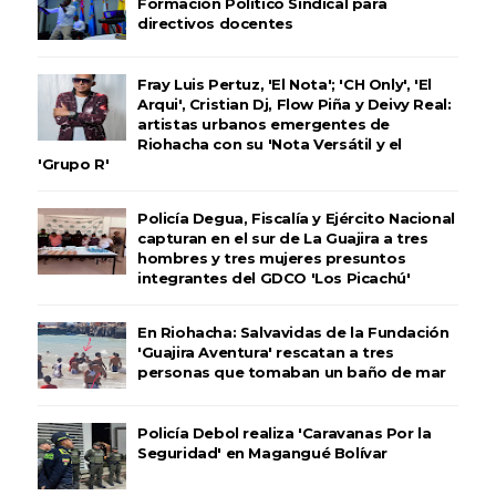
Formación Político Sindical para
directivos docentes
Fray Luis Pertuz, 'El Nota'; 'CH Only', 'El
Arqui', Cristian Dj, Flow Piña y Deivy Real:
artistas urbanos emergentes de
Riohacha con su 'Nota Versátil y el
'Grupo R'
Policía Degua, Fiscalía y Ejército Nacional
capturan en el sur de La Guajira a tres
hombres y tres mujeres presuntos
integrantes del GDCO 'Los Picachú'
En Riohacha: Salvavidas de la Fundación
'Guajira Aventura' rescatan a tres
personas que tomaban un baño de mar
Policía Debol realiza 'Caravanas Por la
Seguridad' en Magangué Bolívar