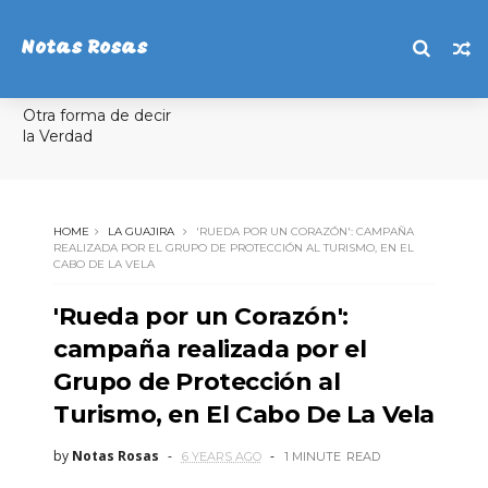
Notas Rosas
Otra forma de decir
la Verdad
HOME
LA GUAJIRA
'RUEDA POR UN CORAZÓN': CAMPAÑA
REALIZADA POR EL GRUPO DE PROTECCIÓN AL TURISMO, EN EL
CABO DE LA VELA
'Rueda por un Corazón':
campaña realizada por el
Grupo de Protección al
Turismo, en El Cabo De La Vela
by
Notas Rosas
6 YEARS AGO
1 MINUTE
READ