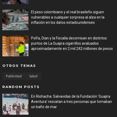
El peso colombiano y el real brasileño siguen
vulnerables a cualquier sorpresa al alza en la
inflación en los datos estadounidenses
Aug 08, 2026
Polfa, Dian y la Fiscalía decomisan en distintos
puntos de La Guajira cigarrillos avaluados
aproximadamente en 2 mil 242 millones de pesos
Aug 08, 2026
OTROS TEMAS
Publicidad
Salud
RANDOM POSTS
En Riohacha: Salvavidas de la Fundación 'Guajira
Aventura' rescatan a tres personas que tomaban
un baño de mar
Aug 03, 2026